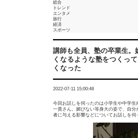
総合
トレンド
エンタメ
旅行
経済
スポーツ
講師も全員、塾の卒業生。
くなるような塾をつくって
くなった
2022-07-11 15:00:48
今回お話しを伺ったのは小学生や中学生
一貴さん。媚びない等身大の姿で、自分
者に与える影響などについてお話しを伺