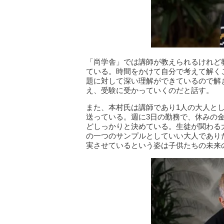
「尚学舎」では講師が教えられるけれど
ている。時間をかけて自分で考えて解く
題に対して深い理解ができているので解
え、受験に受かっていくのだと話す。
また、本村氏は講師であり1人の大人と
送っている。週に3日の勤務で、休みの
どしっかりと決めている。生徒が関わる
の一つのサンプルとしていい大人であり
実させているという姿は子供たちの未来