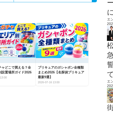
エ
202
チャどこで買える？全
プリキュアのガシャポン全種類
設置場所ガイド2026
まとめ2026【名探偵プリキュア
最新9選】
13:00
エ
2026-07-16 13:00
202