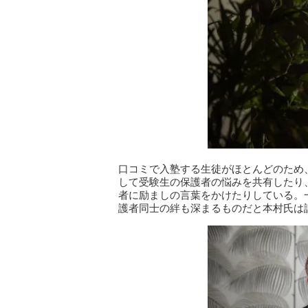
口コミで入塾する生徒がほとんどのため
して受験生の保護者の悩みを共有したり
者に励ましの言葉をかけたりしている。
護者同士の絆も深まるものだと本村氏は