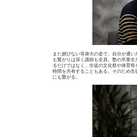
また媚びない等身大の姿で、自分が通い
も繋がりは深く講師も全員、塾の卒業生
るだけではなく、生徒の文化祭や体育祭
時間を共有することもある。そのため生
にも繋がる。