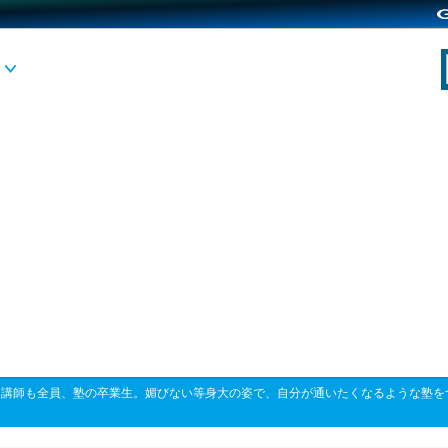
>
講師も全員、塾の卒業生。媚びない等身大の姿で、自分が通いたくなるような塾を