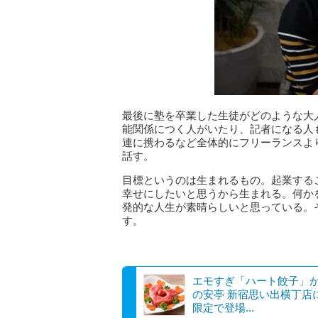
最後に塾を卒業した生徒がどのような大
能関係につく人がいたり、記者になる人
連に携わるなど全体的にフリーランスよ
話す。
目標というのは生まれるもの。起業する
幸せにしたいと思うから生まれる。何か
発的な人生が素晴らしいと思っている。
す。
エモすぎ「ハート餃子」
の安亭 新宿思い出横丁店
限定で登場...