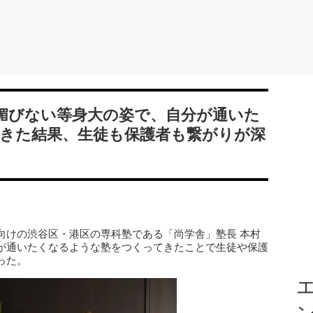
媚びない等身大の姿で、自分が通いた
きた結果、生徒も保護者も繋がりが深
向けの渋谷区・港区の専科塾である「尚学舎」塾長 本村
が通いたくなるような塾をつくってきたことで生徒や保護
った。
エ