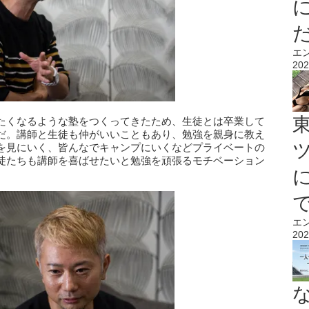
エ
202
たくなるような塾をつくってきたため、生徒とは卒業して
だ。講師と生徒も仲がいいこともあり、勉強を親身に教え
を見にいく、皆んなでキャンプにいくなどプライベートの
徒たちも講師を喜ばせたいと勉強を頑張るモチベーション
エ
202