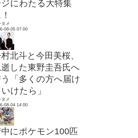
ージにわたる大特集
に！
ンタメ
6-08-05 07:00
松村北斗と今田美桜、
急逝した東野圭吾氏へ
誓う「多くの方へ届け
ていけたら」
ンタメ
6-08-04 14:00
街中にポケモン100匹