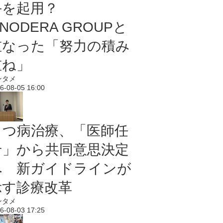
手を起用？
NODERA GROUPと
重なった「努力の積み
重ね」
ンタメ
6-08-05 16:00
うつ病治療、「医師任
せ」から共同意思決定
へ 新ガイドラインが
示す診療改革
ンタメ
6-08-03 17:25