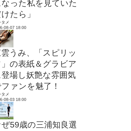
になった私を見ていた
だけたら」
ンタメ
6-08-07 18:00
東雲うみ、「スピリッ
ツ」の表紙＆グラビア
に登場し妖艶な雰囲気
でファンを魅了！
ンタメ
6-08-03 18:00
なぜ59歳の三浦知良選