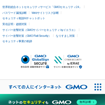
世界初総合ネットセキュリティサービス「GMOセキュリティ24」
パスワード漏洩診断
Webサイトリスク診断
セキュリティ相談AIチャットボット
実在証明・盗聴対策
サイバー攻撃対策（GMOサイバーセキュリティ byイエラエ）
サイバー攻撃対策（GMO Flatt Security）
なりすまし対策
セキュリティ事業の軌跡
無料診断