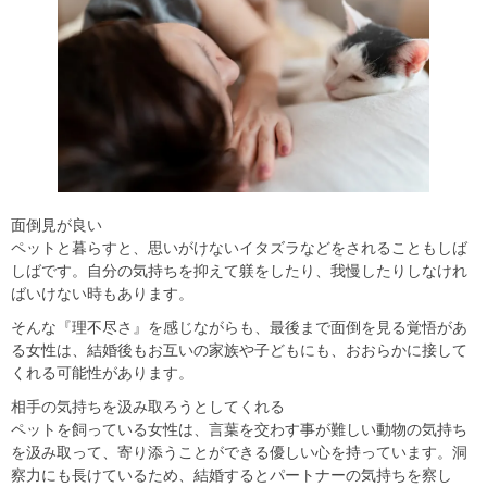
面倒見が良い
ペットと暮らすと、思いがけないイタズラなどをされることもしば
しばです。自分の気持ちを抑えて躾をしたり、我慢したりしなけれ
ばいけない時もあります。
そんな『理不尽さ』を感じながらも、最後まで面倒を見る覚悟があ
る女性は、結婚後もお互いの家族や子どもにも、おおらかに接して
くれる可能性があります。
相手の気持ちを汲み取ろうとしてくれる
ペットを飼っている女性は、言葉を交わす事が難しい動物の気持ち
を汲み取って、寄り添うことができる優しい心を持っています。洞
察力にも長けているため、結婚するとパートナーの気持ちを察し