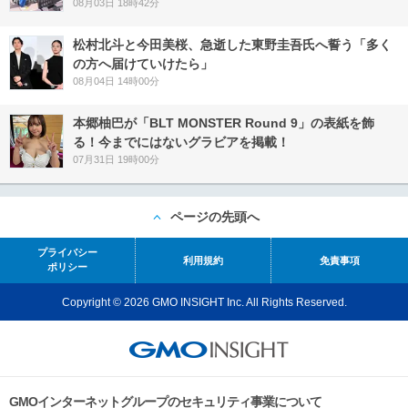
08月03日 18時42分
松村北斗と今田美桜、急逝した東野圭吾氏へ誓う「多く
の方へ届けていけたら」
08月04日 14時00分
本郷柚巴が「BLT MONSTER Round 9」の表紙を飾
る！今までにはないグラビアを掲載！
07月31日 19時00分
ページの先頭へ
プライバシー
利用規約
免責事項
ポリシー
Copyright © 2026 GMO INSIGHT Inc. All Rights Reserved.
GMOインターネットグループのセキュリティ事業について