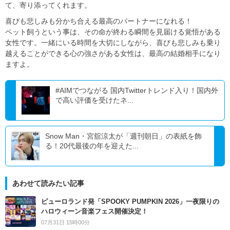
て、寄り添ってくれます。
喜びも悲しみも分かち合える最高のパートナーになれる！
ペット飼うという事は、その命が終わる瞬間を見届ける覚悟がある
女性です。一緒にいる時間を大切にしながら、喜びも悲しみも乗り
越えることができる心の強さがある女性は、最高の結婚相手になり
ますよ。
#AIMでつながる 国内Twitterトレンド入り！国内外
で高い評価を受けたネ...
Snow Man・宮舘涼太が「週刊朝日」の表紙を飾
る！20代最後の年を迎えた...
あわせて読みたい記事
ピューロランド発「SPOOKY PUMPKIN 2026」一夜限りの
ハロウィーン音楽フェス開催決定！
07月31日 15時00分