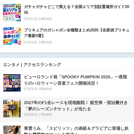
ガチャガチャどこで買える？全国エリア別設置場所ガイド20
26
07月17日 13時00分
プリキュアのガシャポン全種類まとめ2026【名探偵プリキュ
ア最新9選】
07月16日 13時00分
エンタメ | アクセスランキング
ピューロランド発「SPOOKY PUMPKIN 2026」一夜限
りのハロウィーン音楽フェス開催決定！
07月31日 15時00分
2027年のF1全レースを現地観戦！ 航空券・宿泊費付き
「夢のシーズンチケット」が当たる
08月05日 17時48分
東雲うみ、「スピリッツ」の表紙＆グラビアに登場し妖