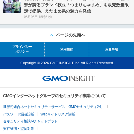
県が誇るブランド枝豆「つまりちゃまめ」を販売数量限
定で提供。えだまめ県の魅力を発信
08月05日 15時51分
ページの先頭へ
プライバシー
利用規約
免責事項
ポリシー
Copyright © 2026 GMO INSIGHT Inc. All Rights Reserved.
GMOインターネットグループのセキュリティ事業について
世界初総合ネットセキュリティサービス「GMOセキュリティ24」
パスワード漏洩診断
Webサイトリスク診断
セキュリティ相談AIチャットボット
実在証明・盗聴対策