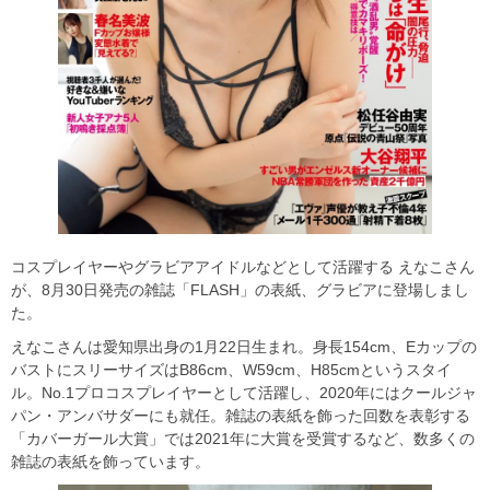
コスプレイヤーやグラビアアイドルなどとして活躍する えなこさん
が、8月30日発売の雑誌「FLASH」の表紙、グラビアに登場しまし
た。
えなこさんは愛知県出身の1月22日生まれ。身長154cm、Eカップの
バストにスリーサイズはB86cm、W59cm、H85cmというスタイ
ル。No.1プロコスプレイヤーとして活躍し、2020年にはクールジャ
パン・アンバサダーにも就任。雑誌の表紙を飾った回数を表彰する
「カバーガール大賞」では2021年に大賞を受賞するなど、数多くの
雑誌の表紙を飾っています。