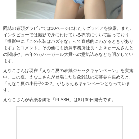
同誌の巻頭グラビアでは10ページにわたりグラビアを披露。また、
インタビューでは撮影で身に付けている衣装について語っており、
「撮影中に『この衣装はバズるな』って直感的にわかるときがあり
ます」とコメント。その他にも所属事務所社長・よきゅーんさんと
の関係や、来年のカバーガール大賞への意気込みなども明かしてい
ます。
えなこさんは現在「えなこ夏の表紙ジャックキャンペーン」を実施
中。この夏、えなこさんが登場した対象雑誌の応募券を集めると、
「えなこ夏の小冊子2022」がもらえるキャンペーンとなっていま
す。
えなこさんが表紙を飾る「FLASH」は8月30日発売です。