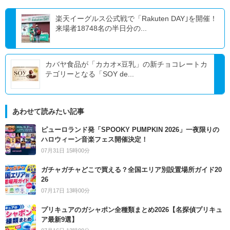
楽天イーグルス公式戦で「Rakuten DAY｣を開催！
来場者18748名の半日分の...
カバヤ食品が「カカオ×豆乳」の新チョコレートカ
テゴリーとなる「SOY de...
あわせて読みたい記事
ピューロランド発「SPOOKY PUMPKIN 2026」一夜限りの
ハロウィーン音楽フェス開催決定！
07月31日 15時00分
ガチャガチャどこで買える？全国エリア別設置場所ガイド20
26
07月17日 13時00分
プリキュアのガシャポン全種類まとめ2026【名探偵プリキュ
ア最新9選】