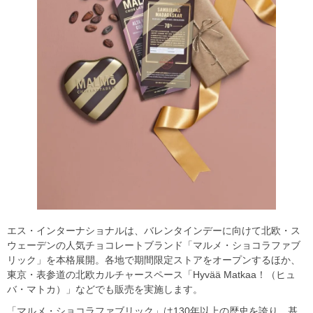
エス・インターナショナルは、バレンタインデーに向けて北欧・ス
ウェーデンの人気チョコレートブランド「マルメ・ショコラファブ
リック」を本格展開。各地で期間限定ストアをオープンするほか、
東京・表参道の北欧カルチャースペース「Hyvää Matkaa！（ヒュ
バ・マトカ）」などでも販売を実施します。
「マルメ・ショコラファブリック」は130年以上の歴史を誇り、基