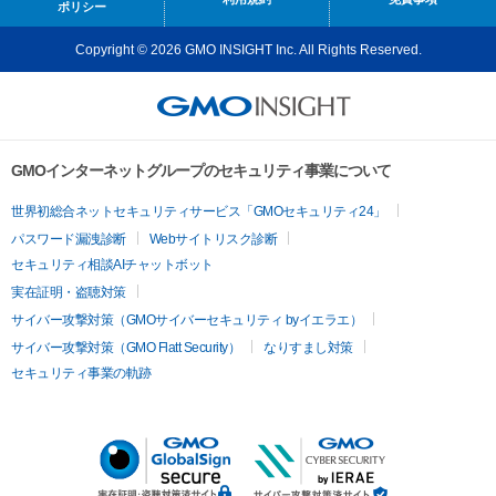
ポリシー
Copyright © 2026 GMO INSIGHT Inc. All Rights Reserved.
GMOインターネットグループのセキュリティ事業について
世界初総合ネットセキュリティサービス「GMOセキュリティ24」
パスワード漏洩診断
Webサイトリスク診断
セキュリティ相談AIチャットボット
実在証明・盗聴対策
サイバー攻撃対策（GMOサイバーセキュリティ byイエラエ）
サイバー攻撃対策（GMO Flatt Security）
なりすまし対策
セキュリティ事業の軌跡