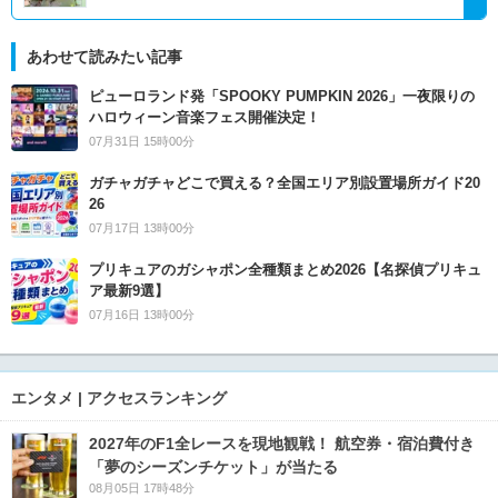
あわせて読みたい記事
ピューロランド発「SPOOKY PUMPKIN 2026」一夜限りの
ハロウィーン音楽フェス開催決定！
07月31日 15時00分
ガチャガチャどこで買える？全国エリア別設置場所ガイド20
26
07月17日 13時00分
プリキュアのガシャポン全種類まとめ2026【名探偵プリキュ
ア最新9選】
07月16日 13時00分
エンタメ | アクセスランキング
2027年のF1全レースを現地観戦！ 航空券・宿泊費付き
「夢のシーズンチケット」が当たる
08月05日 17時48分