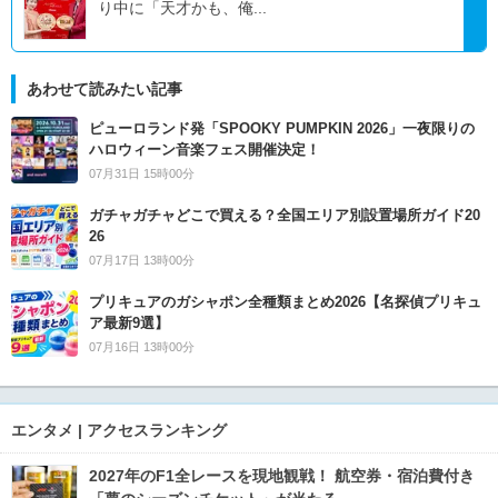
り中に「天才かも、俺...
あわせて読みたい記事
ピューロランド発「SPOOKY PUMPKIN 2026」一夜限りの
ハロウィーン音楽フェス開催決定！
07月31日 15時00分
ガチャガチャどこで買える？全国エリア別設置場所ガイド20
26
07月17日 13時00分
プリキュアのガシャポン全種類まとめ2026【名探偵プリキュ
ア最新9選】
07月16日 13時00分
エンタメ | アクセスランキング
2027年のF1全レースを現地観戦！ 航空券・宿泊費付き