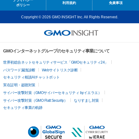
プライバシー
利用規約
免責事項
ポリシー
Copyright © 2026 GMO INSIGHT Inc. All Rights Reserved.
GMOインターネットグループのセキュリティ事業について
世界初総合ネットセキュリティサービス「GMOセキュリティ24」
パスワード漏洩診断
Webサイトリスク診断
セキュリティ相談AIチャットボット
実在証明・盗聴対策
サイバー攻撃対策（GMOサイバーセキュリティ byイエラエ）
サイバー攻撃対策（GMO Flatt Security）
なりすまし対策
セキュリティ事業の軌跡