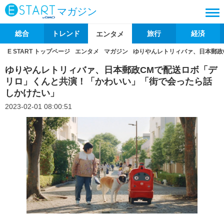
マガジン
総合
トレンド
旅行
経済
エンタメ
E START トップページ
エンタメ
マガジン
ゆりやんレトリィバァ、日本郵政
ゆりやんレトリィバァ、日本郵政CMで配送ロボ「デ
リロ」くんと共演！「かわいい」「街で会ったら話
しかけたい」
2023-02-01 08:00:51