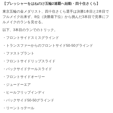
【プレッシャーをはねのけ五輪2連覇へ始動・四十住さくら】
東京五輪の金メダリスト、四十住さくら選手は決勝1本目と2本目で
フルメイク出来ず、8位（決勝最下位）から挑んだ3本目で見事にフ
ルメイクのランを見せる。
以下、3本目のランでのトリック。
・フロントサイドスミスグラインド
・トランスファーからのフロントサイド50-50グラインド
・ファストプラント
・フロントサイドリップスライド
・バックサイドテールスライド
・フロントサイドオーリー
・ジュードーエア
・ヒールフリップインディ
・バックサイド50-50グラインド
・リーントゥテール