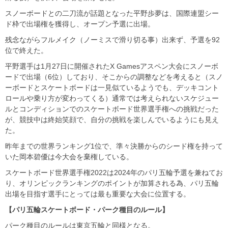
スノーボードとの二刀流が話題となった平野歩夢は、国際連盟シー
ド枠で出場権を獲得し、オープン予選に出場。
残念ながらフルメイク（ノーミスで滑り切る事）出来ず、予選を92
位で終えた。
平野選手は1月27日に開催されたX Gamesアスペン大会にスノーボ
ードで出場（6位）しており、そこからの調整などを考えると（スノ
ーボードとスケートボードは一見似ているようでも、デッキコント
ロールや乗り方が変わってくる）通常では考えられないスケジュー
ルとコンディションでのスケートボード世界選手権への挑戦だった
が、競技中は終始笑顔で、自分の挑戦を楽しんでいるようにも見え
た。
昨年までの世界ランキング1位で、準々決勝からのシード権を持って
いた岡本碧優は今大会を棄権している。
スケートボード世界選手権2022は2024年のパリ五輪予選を兼ねてお
り、オリンピックランキングのポイントが加算される為、パリ五輪
出場を目指す選手にとっては最も重要な大会に位置する。
【パリ五輪スケートボード・パーク種目のルール】
パーク種目のルールは東京五輪と同様となる。