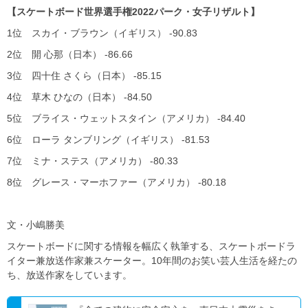
【スケートボード世界選手権2022パーク・女子リザルト】
1位 スカイ・ブラウン（イギリス） -90.83
2位 開 心那（日本） -86.66
3位 四十住 さくら（日本） -85.15
4位 草木 ひなの（日本） -84.50
5位 ブライス・ウェットスタイン（アメリカ） -84.40
6位 ローラ タンブリング（イギリス） -81.53
7位 ミナ・ステス（アメリカ） -80.33
8位 グレース・マーホファー（アメリカ） -80.18
文・小嶋勝美
スケートボードに関する情報を幅広く執筆する、スケートボードラ
イター兼放送作家兼スケーター。10年間のお笑い芸人生活を経たの
ち、放送作家をしています。