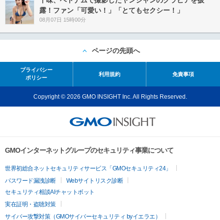
十味、ベトナムで撮影したヤンジャンのグラビアを披
露！ファン「可愛い！」「とてもセクシー！」
08月07日 15時00分
ページの先頭へ
プライバシー
利用規約
免責事項
ポリシー
Copyright © 2026 GMO INSIGHT Inc. All Rights Reserved.
GMOインターネットグループのセキュリティ事業について
世界初総合ネットセキュリティサービス「GMOセキュリティ24」
パスワード漏洩診断
Webサイトリスク診断
セキュリティ相談AIチャットボット
実在証明・盗聴対策
サイバー攻撃対策（GMOサイバーセキュリティ byイエラエ）