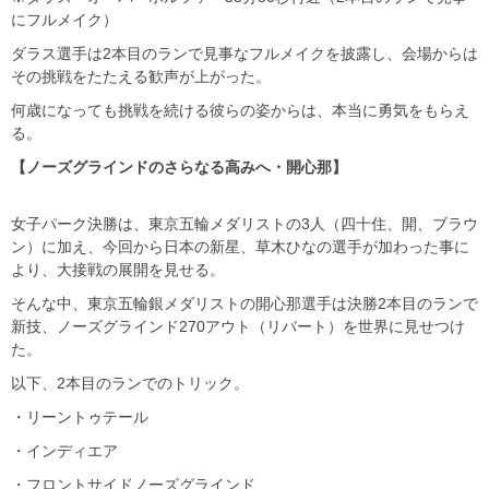
にフルメイク）
ダラス選手は2本目のランで見事なフルメイクを披露し、会場からは
その挑戦をたたえる歓声が上がった。
何歳になっても挑戦を続ける彼らの姿からは、本当に勇気をもらえ
る。
【ノーズグラインドのさらなる高みへ・開心那】
女子パーク決勝は、東京五輪メダリストの3人（四十住、開、ブラウ
ン）に加え、今回から日本の新星、草木ひなの選手が加わった事に
より、大接戦の展開を見せる。
そんな中、東京五輪銀メダリストの開心那選手は決勝2本目のランで
新技、ノーズグラインド270アウト（リバート）を世界に見せつけ
た。
以下、2本目のランでのトリック。
・リーントゥテール
・インディエア
・フロントサイドノーズグラインド