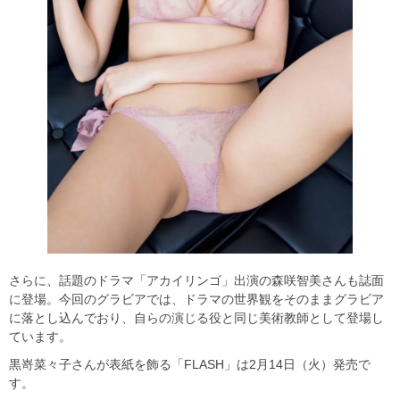
さらに、話題のドラマ「アカイリンゴ」出演の森咲智美さんも誌面
に登場。今回のグラビアでは、ドラマの世界観をそのままグラビア
に落とし込んでおり、自らの演じる役と同じ美術教師として登場し
ています。
黒嵜菜々子さんが表紙を飾る「FLASH」は2月14日（火）発売で
す。