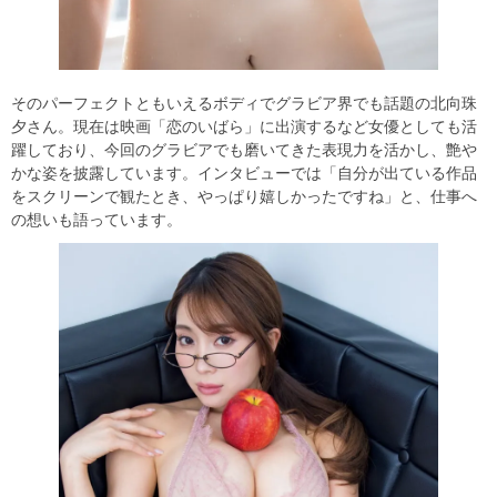
そのパーフェクトともいえるボディでグラビア界でも話題の北向珠
夕さん。現在は映画「恋のいばら」に出演するなど女優としても活
躍しており、今回のグラビアでも磨いてきた表現力を活かし、艶や
かな姿を披露しています。インタビューでは「自分が出ている作品
をスクリーンで観たとき、やっぱり嬉しかったですね」と、仕事へ
の想いも語っています。