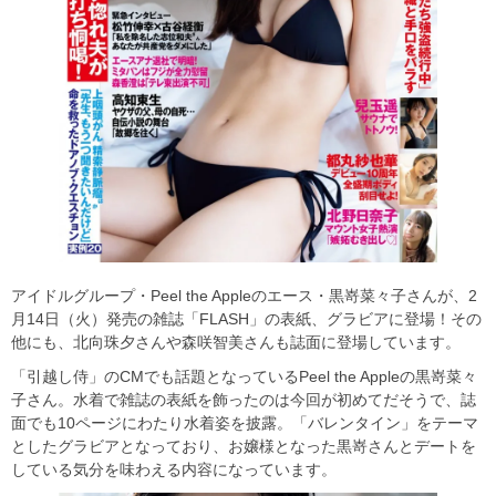
アイドルグループ・Peel the Appleのエース・黒嵜菜々子さんが、2
月14日（火）発売の雑誌「FLASH」の表紙、グラビアに登場！その
他にも、北向珠夕さんや森咲智美さんも誌面に登場しています。
「引越し侍」のCMでも話題となっているPeel the Appleの黒嵜菜々
子さん。水着で雑誌の表紙を飾ったのは今回が初めてだそうで、誌
面でも10ページにわたり水着姿を披露。「バレンタイン」をテーマ
としたグラビアとなっており、お嬢様となった黒嵜さんとデートを
している気分を味わえる内容になっています。