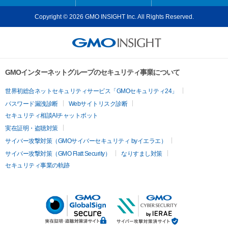
Copyright © 2026 GMO INSIGHT Inc. All Rights Reserved.
GMOインターネットグループのセキュリティ事業について
世界初総合ネットセキュリティサービス「GMOセキュリティ24」
パスワード漏洩診断
Webサイトリスク診断
セキュリティ相談AIチャットボット
実在証明・盗聴対策
サイバー攻撃対策（GMOサイバーセキュリティ byイエラエ）
サイバー攻撃対策（GMO Flatt Security）
なりすまし対策
セキュリティ事業の軌跡