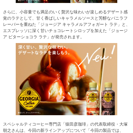
さらに、小容量でも満足のいく贅沢な味わいが楽しめるデザート感
覚のラテとして、甘く香ばしいキャラメルソースと芳醇なバニラフ
レーバーを重ねた「ジョージア キャラメルアフォガート ラテ」と、
エスプレッソに深く甘いチョコレートシロップを加えた「ジョージ
ア ビターショコラ ラテ」が発売されます。
スペシャルティコーヒー専門店「猿田彦珈琲」の代表取締役・大塚
朝之さんは、今回の新ラインアップについて「今回の製品では、