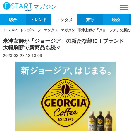
マガジン
総合
トレンド
旅行
経済
エンタメ
E START トップページ
エンタメ
マガジン
米津玄師が「ジョージア」の新た
米津玄師が「ジョージア」の新たな顔に！ブランド
大幅刷新で新商品も続々
2023-03-28 13:13:09