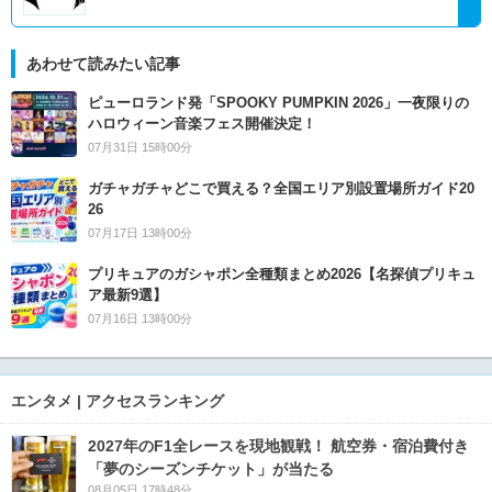
あわせて読みたい記事
ピューロランド発「SPOOKY PUMPKIN 2026」一夜限りの
ハロウィーン音楽フェス開催決定！
07月31日 15時00分
ガチャガチャどこで買える？全国エリア別設置場所ガイド20
26
07月17日 13時00分
プリキュアのガシャポン全種類まとめ2026【名探偵プリキュ
ア最新9選】
07月16日 13時00分
エンタメ | アクセスランキング
2027年のF1全レースを現地観戦！ 航空券・宿泊費付き
「夢のシーズンチケット」が当たる
08月05日 17時48分