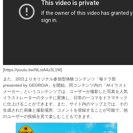
[https://youtu.be/NLoiA4z3L1M]
また、20日よりオリジナル参加型体験コンテンツ「毎ドラ部
presented by GEORGIA」を開始。同コンテンツ内の「AIイラスト
メーカー」というコンテンツでは、ユーザーが撮影した写真を人気
イラストレーターのタッチに変換し、日常の一コマをドラマチック
に仕上げることができます。また、サイト内のマップ上では、その
生成された画像と撮影場所、コメントを登録することが可能で、他
のユーザーの投稿を見て楽しむこともできます。