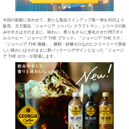
今回の刷新に合わせて、新たな製品ラインアップ第一弾を20日より
販売。主力製品「ジョージア ジャパン クラフトマン」シリーズの飲
みやすさはそのままに、味わい、香りをさらに進化させたPETボト
ルコーヒー「ジョージア THE ブラック」「ジョージア THE ラテ」
「ジョージア THE 微糖」、糖類・砂糖ゼロなのにクリーミーで美味
しい味わいはそのままに新パッケージデザインとなった「ジョージ
ア THE ゼロ」が登場します。