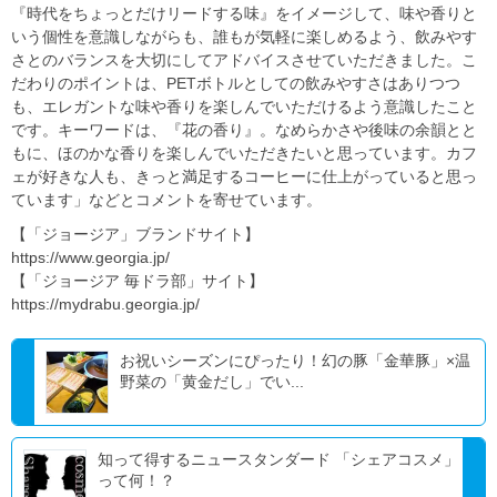
『時代をちょっとだけリードする味』をイメージして、味や香りと
いう個性を意識しながらも、誰もが気軽に楽しめるよう、飲みやす
さとのバランスを大切にしてアドバイスさせていただきました。こ
だわりのポイントは、PETボトルとしての飲みやすさはありつつ
も、エレガントな味や香りを楽しんでいただけるよう意識したこと
です。キーワードは、『花の香り』。なめらかさや後味の余韻とと
もに、ほのかな香りを楽しんでいただきたいと思っています。カフ
ェが好きな人も、きっと満足するコーヒーに仕上がっていると思っ
ています」などとコメントを寄せています。
【「ジョージア」ブランドサイト】
https://www.georgia.jp/
【「ジョージア 毎ドラ部」サイト】
https://mydrabu.georgia.jp/
お祝いシーズンにぴったり！幻の豚「金華豚」×温
野菜の「黄金だし」でい...
知って得するニュースタンダード 「シェアコスメ」
って何！？