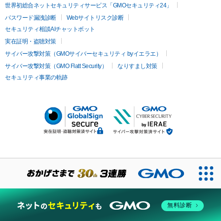
世界初総合ネットセキュリティサービス「GMOセキュリティ24」
パスワード漏洩診断
Webサイトリスク診断
セキュリティ相談AIチャットボット
実在証明・盗聴対策
サイバー攻撃対策（GMOサイバーセキュリティ byイエラエ）
サイバー攻撃対策（GMO Flatt Security）
なりすまし対策
セキュリティ事業の軌跡
無料診断