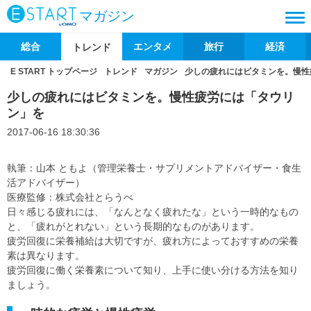
マガジン
総合
エンタメ
旅行
経済
トレンド
E START トップページ
トレンド
マガジン
少しの疲れにはビタミンを。慢性
少しの疲れにはビタミンを。慢性疲労には「タウリ
ン」を
2017-06-16 18:30:36
執筆：山本 ともよ（管理栄養士・サプリメントアドバイザー・食生
活アドバイザー）
医療監修：株式会社とらうべ
日々感じる疲れには、「なんとなく疲れたな」という一時的なもの
と、「疲れがとれない」という長期的なものがあります。
疲労回復に栄養補給は大切ですが、疲れ方によっておすすめの栄養
素は異なります。
疲労回復に働く栄養素について知り、上手に使い分ける方法を知り
ましょう。