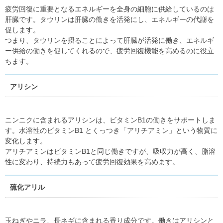
疲労回復に重要となるエネルギーを全身の細胞に供給しているのは
肝臓です。タウリンは肝臓の働きを活発にし、エネルギーの代謝を
促します。
つまり、タウリンを摂ることによって肝臓が活発に働き、エネルギ
ー供給の働きを促してくれるので、疲労回復機能を高めるのに役立
ちます。
アリシン
ニンニクに含まれるアリシンは、ビタミンB1の働きをサポートしま
す。水溶性のビタミンB1 とくっつき「アリチアミン」という物質に
変化します。
アリチアミンはビタミンB1と同じ働きですが、吸収力が高く、脂溶
性に変わり、持続力もあって疲労回復効果を高めます。
硫化アリル
玉ねぎやニラ、長ネギに含まれる香り成分です。働きはアリシンと