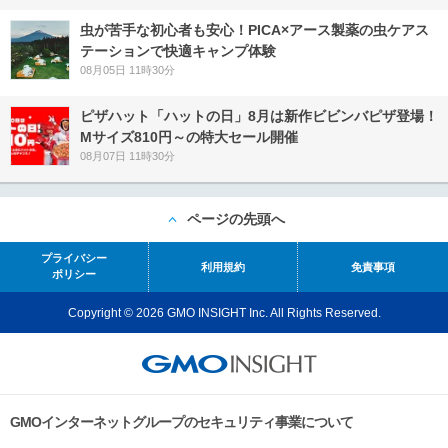
虫が苦手な初心者も安心！PICA×アース製薬の虫ケアス
テーションで快適キャンプ体験
08月05日 11時30分
ピザハット「ハットの日」8月は新作ビビンバピザ登場！
Mサイズ810円～の特大セール開催
08月07日 11時30分
ページの先頭へ
プライバシー
利用規約
免責事項
ポリシー
Copyright © 2026 GMO INSIGHT Inc. All Rights Reserved.
GMOインターネットグループのセキュリティ事業について