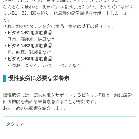
泄されてしまうため、身体に溜めておくことができません。
なんとなく疲れた、明日に疲れを残したくない、そんな時にはビタ
ミンB1、B2、B6を摂り、休息時の疲労回復をサポートしましょ
う。
それぞれのビタミンを含む食品・食材は以下の通りです。
・ビタミンB1を含む食品
豚肉、胚芽米、納豆など
・ビタミンB2を含む食品
卵、納豆、乳製品など
・ビタミンB6を含む食品
かつお、まぐろ、レバー、バナナなど
慢性疲労に必要な栄養素
慢性疲労には、疲労回復をサポートするビタミンB群と一緒に疲労
回復機能を高める栄養素を摂ることが有効です。
おすすめの栄養素を紹介します。
タウリン