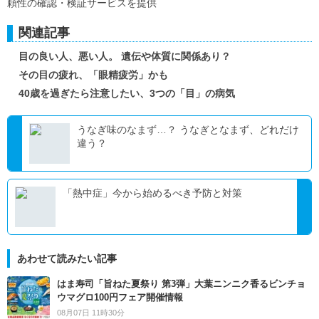
頼性の確認・検証サービスを提供
関連記事
目の良い人、悪い人。 遺伝や体質に関係あり？
その目の疲れ、「眼精疲労」かも
40歳を過ぎたら注意したい、3つの「目」の病気
うなぎ味のなまず…？ うなぎとなまず、どれだけ
違う？
「熱中症」今から始めるべき予防と対策
あわせて読みたい記事
はま寿司「旨ねた夏祭り 第3弾」大葉ニンニク香るビンチョ
ウマグロ100円フェア開催情報
08月07日 11時30分