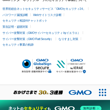
世界初総合ネットセキュリティサービス「GMOセキュリティ24」
パスワード漏洩診断
Webサイトリスク診断
セキュリティ相談AIチャットボット
実在証明・盗聴対策
サイバー攻撃対策（GMOサイバーセキュリティ byイエラエ）
サイバー攻撃対策（GMO Flatt Security）
なりすまし対策
セキュリティ事業の軌跡
無料診断