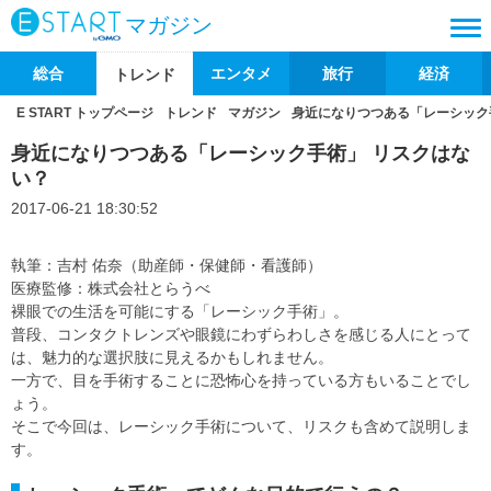
マガジン
総合
エンタメ
旅行
経済
トレンド
E START トップページ
トレンド
マガジン
身近になりつつある「レーシック
身近になりつつある「レーシック手術」 リスクはな
い？
2017-06-21 18:30:52
執筆：吉村 佑奈（助産師・保健師・看護師）
医療監修：株式会社とらうべ
裸眼での生活を可能にする「レーシック手術」。
普段、コンタクトレンズや眼鏡にわずらわしさを感じる人にとって
は、魅力的な選択肢に見えるかもしれません。
一方で、目を手術することに恐怖心を持っている方もいることでし
ょう。
そこで今回は、レーシック手術について、リスクも含めて説明しま
す。