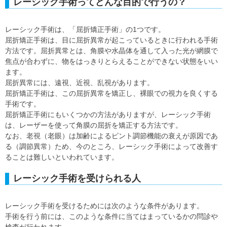
レーシック手術ってどんな目的で行うの？
レーシック手術は、「屈折矯正手術」の1つです。
屈折矯正手術は、目に屈折異常が起こっているときに行われる手術
方法です。屈折異常とは、角膜や水晶体を通して入った光が網膜で
焦点が合わずに、物をはっきりとらえることができない状態をいい
ます。
屈折異常には、遠視、近視、乱視があります。
屈折矯正手術は、この屈折異常を矯正し、裸眼での視力を良くする
手術です。
屈折矯正手術にもいくつかの方法がありますが、レーシック手術
は、レーザーを使って角膜の屈折を矯正する方法です。
なお、老視（老眼）は加齢によるピント調節機能の衰えが原因であ
る（調節異常）ため、今のところ、レーシック手術によって改善す
ることは難しいといわれています。
レーシック手術を受けられる人
レーシック手術を受けるためには次のような条件があります。
手術を行う前には、このような条件に当てはまっているかの問診や