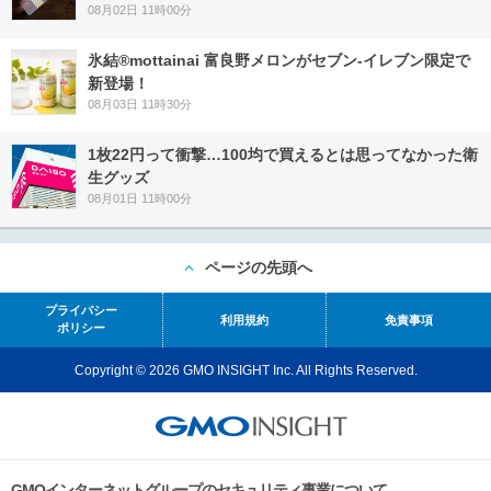
08月02日 11時00分
氷結®mottainai 富良野メロンがセブン‐イレブン限定で
新登場！
08月03日 11時30分
1枚22円って衝撃…100均で買えるとは思ってなかった衛
生グッズ
08月01日 11時00分
ページの先頭へ
プライバシー
利用規約
免責事項
ポリシー
Copyright © 2026 GMO INSIGHT Inc. All Rights Reserved.
GMOインターネットグループのセキュリティ事業について