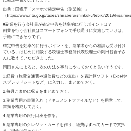
に確定申告が完了します。
出典：国税庁「スマホで確定申告（副業編）」
（https://www.nta.go.jp/taxes/shiraberu/shinkoku/tebiki/2019/kisairei
■副業を行う会社員が確定申告を効率的に行うポイントは？
副業を行う会社員はスマートフォンで手順通りに実施していけば、
手軽にできそうです。
確定申告を効率的に行うポイントを、副業者からの相談も受け付け
ている、はじめに相談する税理士事務所代表税理士の岡田智香子さ
んに教えていただきました。
岡田さんによると、次の方法を事前にやっておくと良いそうです。
1.経費（旅費交通費や通信費などの支出）を表計算ソフト（Excelや
スプレッドシートなど）に入力し、まとめておく。
2.毎月こまめに収支をまとめておく。
3.副業専用の書類入れ（ドキュメントファイルなど）を用意して、
書類を格納しておく。
4.副業専用の銀行口座を作る。
5.副業専用のクレジットカードを作り、経費はすべてカードで支払
う（現金は使わない）。