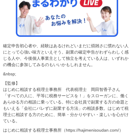
確定申告初心者や、経験はあるけれどいまだに煩雑さに慣れない人
にとって心強い味方といえそう。副業の確定申告がわずらわしく感
じる人や、今後個人事業主として独立を考えている人は、いずれか
の機会に参加してみるのもいいかもしれません。
&nbsp;
【監修】
はじめに相談する税理士事務所 代表税理士 岡田智香子さん
「すべての人に、平等に税務サービスを！」をスローガンに、働く
あらゆる方の相談に乗っている。特に会社員で副業する方の命題と
もいえる「会社にバレずに副業する方法」の相談多数。はじめて税
理士に相談する方のために、簡単・分かりやすい・楽しいを心がけ
ている。
はじめに相談する税理士事務所（https://hajimenisoudan.com/）