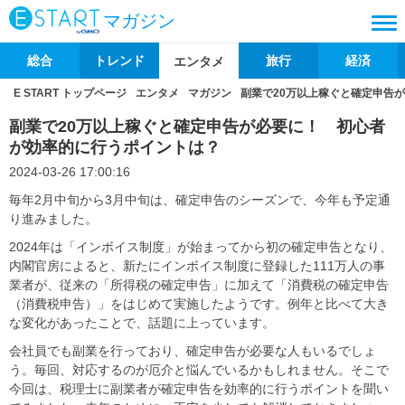
マガジン
総合
トレンド
旅行
経済
エンタメ
E START トップページ
エンタメ
マガジン
副業で20万以上稼ぐと確定申告
副業で20万以上稼ぐと確定申告が必要に！ 初心者
が効率的に行うポイントは？
2024-03-26 17:00:16
毎年2月中旬から3月中旬は、確定申告のシーズンで、今年も予定通
り進みました。
2024年は「インボイス制度」が始まってから初の確定申告となり、
内閣官房によると、新たにインボイス制度に登録した111万人の事
業者が、従来の「所得税の確定申告」に加えて「消費税の確定申告
（消費税申告）」をはじめて実施したようです。例年と比べて大き
な変化があったことで、話題に上っています。
会社員でも副業を行っており、確定申告が必要な人もいるでしょ
う。毎回、対応するのが厄介と悩んでいるかもしれません。そこで
今回は、税理士に副業者が確定申告を効率的に行うポイントを聞い