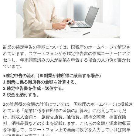
副業の確定申告の手順については、国税庁のホームページで解説さ
れています。スマートフォンから確定申告書の作成コーナーにアク
セスし、年末調整済みの人が副業を申告する場合の入力例が書かれ
ています。
●確定申告の流れ（※副業が雑所得に該当する場合）
1.副業に係る雑所得の金額を計算する。
2.確定申告書を作成・送信する。
3.税金を納付する。
1の雑所得の金額の計算については、国税庁のホームページに掲載さ
れている「副業に係る雑所得の金額の計算表」に記入していくだ
け。総収入金額と、旅費交通費、通信費、接待交際費、損害保険
料、消耗品費などの支出を記載します。これらの金額と源泉徴収票
を準備して、スマートフォン上で画面に数字を入力していけば簡単