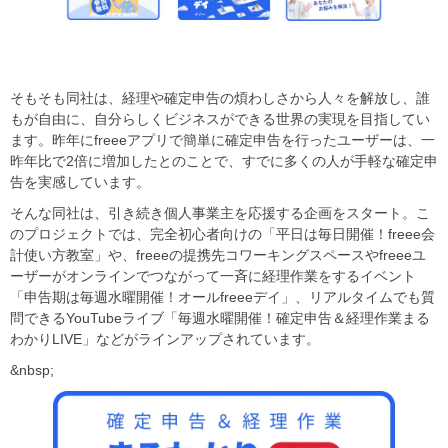
そもそも同社は、経理や確定申告の煩わしさから人々を解放し、誰
もが自由に、自分らしくビジネスができる世界の実現を目指してい
ます。昨年にfreeeアプリで簡単に確定申告を行ったユーザーは、一
昨年比で2倍に増加したとのことで、すでに多くの人が手軽な確定申
告を実感しています。
そんな同社は、引き続き個人事業主を応援する企画をスタート。こ
のプロジェクトでは、完全初心者向けの「平日は毎日開催！freee会
計使い方教室」や、freeeの提携先コワーキングスペースやfreeeユ
ーザーがオンラインでつながって一斉に経理作業をするイベント
「申告期は毎週水曜開催！オールfreeeデイ」、リアルタイムでも質
問できるYouTubeライブ「毎週水曜開催！確定申告＆経理作業まる
わかりLIVE」などがラインアップされています。
&nbsp;