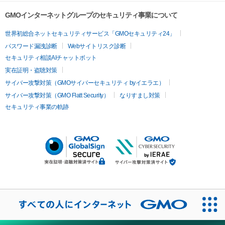
GMOインターネットグループのセキュリティ事業について
世界初総合ネットセキュリティサービス「GMOセキュリティ24」
パスワード漏洩診断
Webサイトリスク診断
セキュリティ相談AIチャットボット
実在証明・盗聴対策
サイバー攻撃対策（GMOサイバーセキュリティ byイエラエ）
サイバー攻撃対策（GMO Flatt Security）
なりすまし対策
セキュリティ事業の軌跡