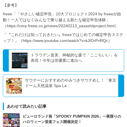
【参考】
freee「「やさしい確定申告」10大プロジェクト2024 by freeeが始
動！一人ではなくみんなで乗り越える新たな確定申告体験」
（https://corp.freee.co.jp/news/20240213_yasashiiproject.html）
「〝これだけは知っておきたい〟freeeではじめての確定申告３ステ
ップ！」（https://www.youtube.com/watch?v=kJIOrPriRQc）
トラウデン直美、神秘的な森で「ここちいい」を
表現！今年は俳優業に進出へ
サウナーにおすすめのやみつきサウナめし！「東京
ドーム天然温泉 Spa La...
あわせて読みたい記事
ピューロランド発「SPOOKY PUMPKIN 2026」一夜限りの
ハロウィーン音楽フェス開催決定！