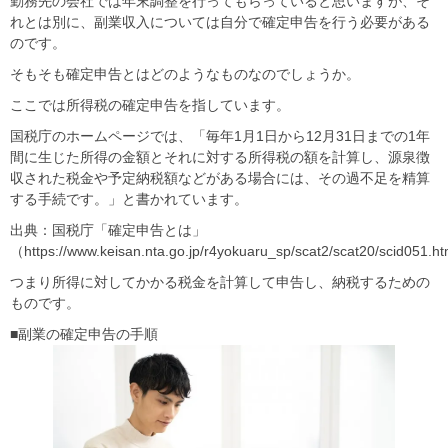
勤務先の会社では年末調整を行ってもらっていると思いますが、そ
れとは別に、副業収入については自分で確定申告を行う必要がある
のです。
そもそも確定申告とはどのようなものなのでしょうか。
ここでは所得税の確定申告を指しています。
国税庁のホームページでは、「毎年1月1日から12月31日までの1年
間に生じた所得の金額とそれに対する所得税の額を計算し、源泉徴
収された税金や予定納税額などがある場合には、その過不足を精算
する手続です。」と書かれています。
出典：国税庁「確定申告とは」
（https://www.keisan.nta.go.jp/r4yokuaru_sp/scat2/scat20/scid051.h
つまり所得に対してかかる税金を計算して申告し、納税するための
ものです。
■副業の確定申告の手順