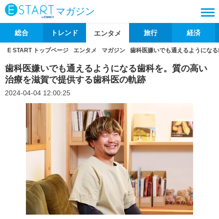
マガジン
総合
トレンド
旅行
経済
エンタメ
E START トップページ
エンタメ
マガジン
歯科医嫌いでも通えるようになる
歯科医嫌いでも通えるようになる歯科を。質の高い
治療を滋賀で提供する歯科医の軌跡
2024-04-04 12:00:25