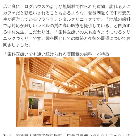
広い庭に、ログハウスのような無垢材で作られた建物。訪れる人に
カフェだと勘違いされることもあるような、琵琶湖近くで中村麦先
生が運営しているワラワラデンタルクリニックです。「地域の歯科
では対応が難しいレベルの質の高い医療を提供している」と自負す
る中村先生。こだわりは、「歯科医嫌いの人も通うようになるクリ
ニックづくり」です。歯科医としての軌跡と今後の展望についてお
聞きしました。
「歯科医嫌いでも通い続けられる雰囲気の歯科」が特徴
私は、滋賀県大津市で歯科医院「ワラワラデンタルクリニック」の