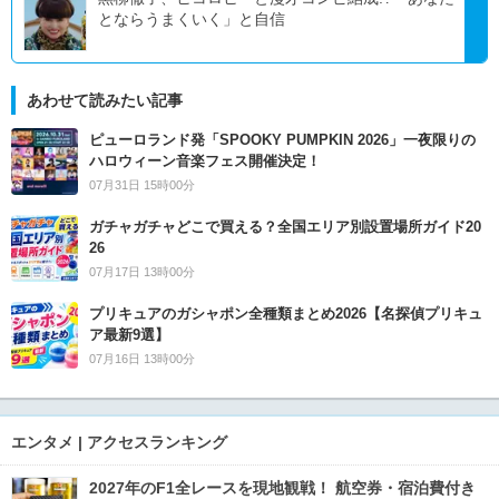
とならうまくいく」と自信
あわせて読みたい記事
ピューロランド発「SPOOKY PUMPKIN 2026」一夜限りの
ハロウィーン音楽フェス開催決定！
07月31日 15時00分
ガチャガチャどこで買える？全国エリア別設置場所ガイド20
26
07月17日 13時00分
プリキュアのガシャポン全種類まとめ2026【名探偵プリキュ
ア最新9選】
07月16日 13時00分
エンタメ | アクセスランキング
2027年のF1全レースを現地観戦！ 航空券・宿泊費付き