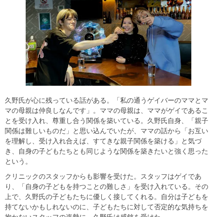
久野氏が心に残っている話がある。「私の通うゲイバーのママとマ
マの母親は仲良しなんです」。ママの母親は、ママがゲイであるこ
とを受け入れ、尊重し合う関係を築いている。久野氏自身、「親子
関係は難しいものだ」と思い込んでいたが、ママの話から「お互い
を理解し、受け入れ合えば、すてきな親子関係を築ける」と気づ
き、自身の子どもたちとも同じような関係を築きたいと強く思った
という。
クリニックのスタッフからも影響を受けた。スタッフはゲイであ
り、「自身の子どもを持つことの難しさ」を受け入れている。その
上で、久野氏の子どもたちに優しく接してくれる。自分は子どもを
持てないかもしれないのに、子どもたちに対して否定的な気持ちを