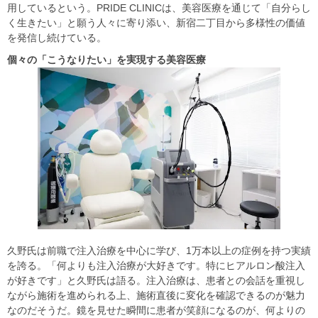
用しているという。PRIDE CLINICは、美容医療を通じて「自分らし
く生きたい」と願う人々に寄り添い、新宿二丁目から多様性の価値
を発信し続けている。
個々の「こうなりたい」を実現する美容医療
久野氏は前職で注入治療を中心に学び、1万本以上の症例を持つ実績
を誇る。「何よりも注入治療が大好きです。特にヒアルロン酸注入
が好きです」と久野氏は語る。注入治療は、患者との会話を重視し
ながら施術を進められる上、施術直後に変化を確認できるのが魅力
なのだそうだ。鏡を見せた瞬間に患者が笑顔になるのが、何よりの