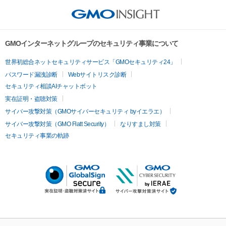
GMOインターネットグループのセキュリティ事業について
世界初総合ネットセキュリティサービス「GMOセキュリティ24」
パスワード漏洩診断
Webサイトリスク診断
セキュリティ相談AIチャットボット
実在証明・盗聴対策
サイバー攻撃対策（GMOサイバーセキュリティ byイエラエ）
サイバー攻撃対策（GMO Flatt Security）
なりすまし対策
セキュリティ事業の軌跡