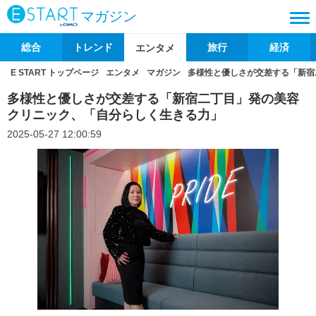
マガジン
総合
トレンド
旅行
経済
エンタメ
E START トップページ
エンタメ
マガジン
多様性と優しさが交差する「新宿
多様性と優しさが交差する「新宿二丁目」発の美容
クリニック、「自分らしく生きる力」
2025-05-27 12:00:59