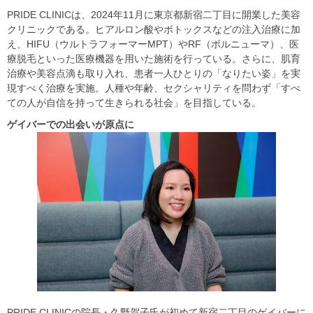
PRIDE CLINICは、2024年11月に東京都新宿二丁目に開業した美容
クリニックである。ヒアルロン酸やボトックスなどの注入治療に加
え、HIFU（ウルトラフォーマーMPT）やRF（ボルニューマ）、医
療脱毛といった医療機器を用いた施術を行っている。さらに、肌育
治療や美容点滴も取り入れ、患者一人ひとりの「なりたい姿」を実
現すべく治療を実施。人種や年齢、セクシャリティを問わず「すべ
ての人が自信を持って生きられる社会」を目指している。
ゲイバーでの出会いが原点に
PRIDE CLINICの院長・久野賀子氏が初めて新宿二丁目のゲイバーに