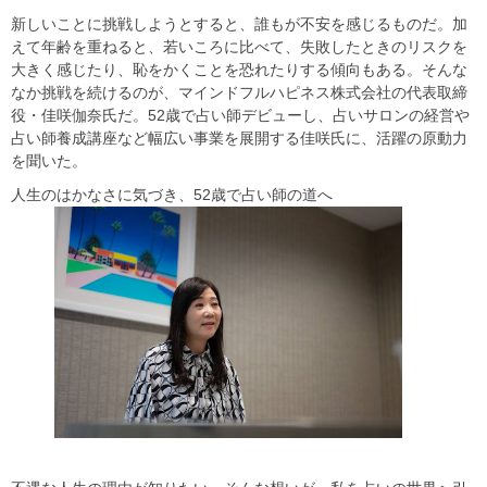
新しいことに挑戦しようとすると、誰もが不安を感じるものだ。加
えて年齢を重ねると、若いころに比べて、失敗したときのリスクを
大きく感じたり、恥をかくことを恐れたりする傾向もある。そんな
なか挑戦を続けるのが、マインドフルハピネス株式会社の代表取締
役・佳咲伽奈氏だ。52歳で占い師デビューし、占いサロンの経営や
占い師養成講座など幅広い事業を展開する佳咲氏に、活躍の原動力
を聞いた。
人生のはかなさに気づき、52歳で占い師の道へ