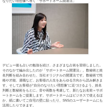
なりたい理想像へ導く「サポートネーム開運法」
デビュー後も占いの勉強を続け、さまざまな占術を習得しました。
そのなかで編み出したのが「サポートネーム開運法」。数秘術と姓
名判断を組み合わせた、当社オリジナルの開運法です。数秘術で性
格や才能、適職など、お客様の人生をあらゆる方向から読み解きま
す。そしてお客様が“自分のなりたい理想像”に近づけるよう、姓名
判断と数秘術をもとに、音や画数を考慮して、新たなお名前＝サポ
ートネームをご提案します。サポートネームはビジネスで使えるほ
か、紙に書いてご自宅の壁に貼ったり、SNSのユーザーネームにも
活用したりできます。