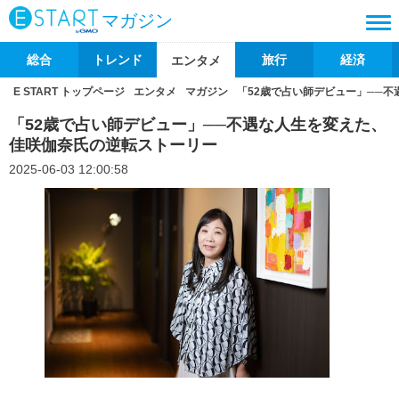
マガジン
総合
トレンド
旅行
経済
エンタメ
E START トップページ
エンタメ
マガジン
「52歳で占い師デビュー」──
「52歳で占い師デビュー」──不遇な人生を変えた、
佳咲伽奈氏の逆転ストーリー
2025-06-03 12:00:58