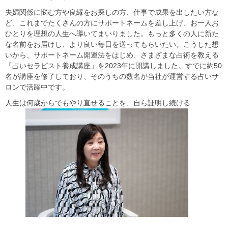
夫婦関係に悩む方や良縁をお探しの方、仕事で成果を出したい方な
ど、これまでたくさんの方にサポートネームを差し上げ、お一人お
ひとりを理想の人生へ導いてまいりました。もっと多くの人に新た
な名前をお届けし、より良い毎日を送ってもらいたい。こうした想
いから、サポートネーム開運法をはじめ、さまざまな占術を教える
「占いセラピスト養成講座」を2023年に開講しました。すでに約50
名が講座を修了しており、そのうちの数名が当社が運営する占いサ
ロンで活躍中です。
人生は何歳からでもやり直せることを、自ら証明し続ける