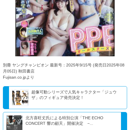
別冊 ヤングチャンピオン 最新号：2025年9/15号 (発売日2025年08
月05日) 秋田書店
Fujisan.co.jpより
超像可動シリーズで人気キャラクター「ジュウ
ザ」のフィギュア発売決定！
北方喜旺丈氏による特別公演「THE ECHO
CONCERT 響の顧天」開催決定 −...