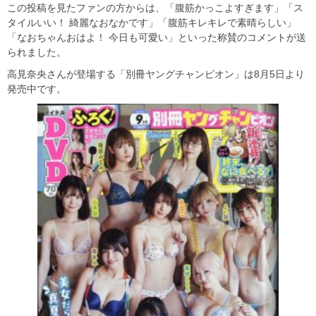
この投稿を見たファンの方からは、「腹筋かっこよすぎます」「ス
タイルいい！ 綺麗なおなかです」「腹筋キレキレで素晴らしい」
「なおちゃんおはよ！ 今日も可愛い」といった称賛のコメントが送
られました。
高見奈央さんが登場する「別冊ヤングチャンピオン」は8月5日より
発売中です。