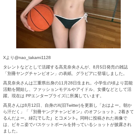
Xより@nao_takami1128
タレントなどとして活躍する高見奈央さんが、8月5日発売の雑誌
「別冊ヤングチャンピオン」の表紙、グラビアに登場しました。
高見奈央さんは三重県出身の11月28日生まれ。小学生の頃より芸能
活動を開始し、ファッションモデルやアイドル、女優などとして活
躍。現在は PPエンタープライズに所属しています。
高見さんは8月12日、自身のX(旧Twitter)を更新し「おはよー。朝か
ら汗だく」「『別冊ヤングチャンピオン』のオフショット。2着きて
るんだよー。緑㌠でした」とコメント。同時に投稿された画像で
は、ビキニ姿でバスケットボールを持っているショットが披露され
ました。