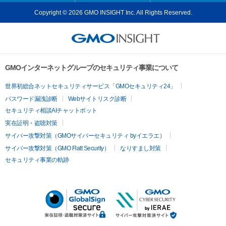
Copyright © 2026 GMO INSIGHT Inc. All Rights Reserved.
GMOインターネットグループのセキュリティ事業について
世界初総合ネットセキュリティサービス「GMOセキュリティ24」
パスワード漏洩診断
Webサイトリスク診断
セキュリティ相談AIチャットボット
実在証明・盗聴対策
サイバー攻撃対策（GMOサイバーセキュリティ byイエラエ）
サイバー攻撃対策（GMO Flatt Security）
なりすまし対策
セキュリティ事業の軌跡