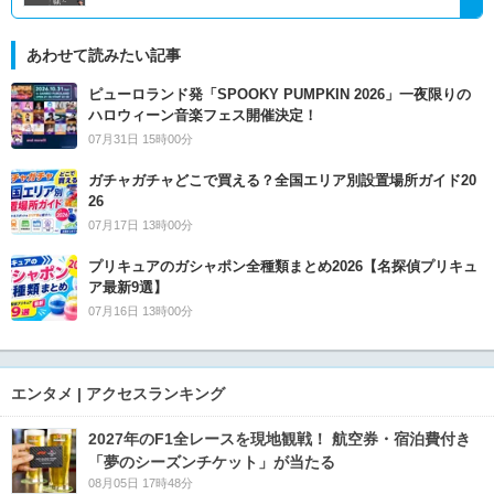
あわせて読みたい記事
ピューロランド発「SPOOKY PUMPKIN 2026」一夜限りの
ハロウィーン音楽フェス開催決定！
07月31日 15時00分
ガチャガチャどこで買える？全国エリア別設置場所ガイド20
26
07月17日 13時00分
プリキュアのガシャポン全種類まとめ2026【名探偵プリキュ
ア最新9選】
07月16日 13時00分
エンタメ | アクセスランキング
2027年のF1全レースを現地観戦！ 航空券・宿泊費付き
「夢のシーズンチケット」が当たる
08月05日 17時48分