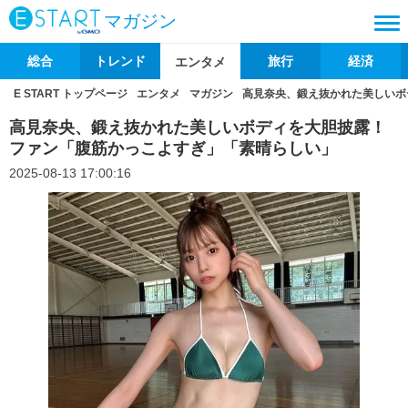
マガジン
総合
トレンド
旅行
経済
エンタメ
E START トップページ
エンタメ
マガジン
高見奈央、鍛え抜かれた美しいボ
高見奈央、鍛え抜かれた美しいボディを大胆披露！
ファン「腹筋かっこよすぎ」「素晴らしい」
2025-08-13 17:00:16