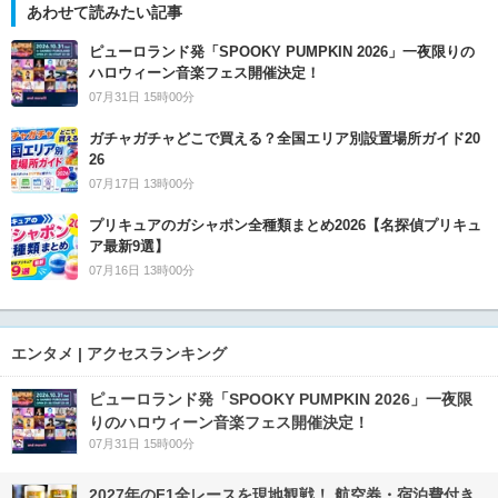
あわせて読みたい記事
ピューロランド発「SPOOKY PUMPKIN 2026」一夜限りの
ハロウィーン音楽フェス開催決定！
07月31日 15時00分
ガチャガチャどこで買える？全国エリア別設置場所ガイド20
26
07月17日 13時00分
プリキュアのガシャポン全種類まとめ2026【名探偵プリキュ
ア最新9選】
07月16日 13時00分
エンタメ | アクセスランキング
ピューロランド発「SPOOKY PUMPKIN 2026」一夜限
りのハロウィーン音楽フェス開催決定！
07月31日 15時00分
2027年のF1全レースを現地観戦！ 航空券・宿泊費付き