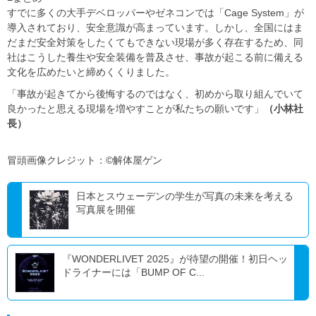
すでに多くの大手デベロッパーやゼネコンでは「Cage System」が
導入されており、安全意識が高まっています。しかし、全国にはま
だまだ安全対策をしたくてもできない現場が多く存在するため、同
社はこうした養生や安全装備を普及させ、事故が起こる前に備える
文化を広めたいと締めくくりました。
「事故が起きてから後悔するのではなく、初めから取り組んでいて
良かったと思える現場を増やすことが私たちの願いです」
（小林社
長）
冒頭画像クレジット：©解体屋ゲン
日本とスウェーデンの学生が写真の未来を考える
写真展を開催
『WONDERLIVET 2025』が待望の開催！初日ヘッ
ドライナーには「BUMP OF C...