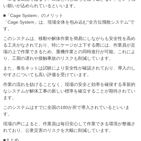
い願いが込められているといいます。
■「Cage System」のメリット
「Cage System」は、現場全体を包み込む“全方位飛散システム”で
す。
このシステムは、移動や解体作業を簡易にしながらも安全性を高め
る工夫がなされており、特にケージが上下する際には、作業員が足
場の上で作業できるため、重機作業との同時進行が可能。これによ
り、工期の遅れや接触事故のリスクも削減しています。
また、養生ネットは試験により安全性が確認されており、導入のし
やすさについても高い評価を受けています。
作業の流れを妨げることなく、現場の安全と効率を確保する革新的
なシステムが解体工事の新しい標準を確立することが期待されてい
ます。
このシステムはすでに全国の180か所で導入されているといいま
す。
現場の声によると、作業員は毎日安心して作業できる環境が整備さ
れており、公衆災害のリスクを大幅に削減しています。
■まとめ