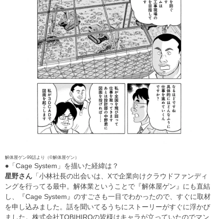
解体屋ゲン99話より（©解体屋ゲン）
●「Cage System」を描いた経緯は？
星野さん
「小林社長の出会いは、Xで企業向けクラウドファンディ
ングを行ってる最中。解体業ということで『解体屋ゲン』にも直結
し、『Cage System』のすごさも一目でわかったので、すぐに取材
を申し込みました。話を聞いてるうちにストーリーがすぐに浮かび
ました。株式会社TOBIHIROの皆様はキャラが立っていたのでマン