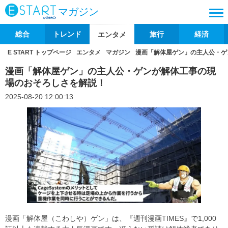
マガジン
総合
トレンド
旅行
経済
エンタメ
E START トップページ
エンタメ
マガジン
漫画「解体屋ゲン」の主人公・ゲ
漫画「解体屋ゲン」の主人公・ゲンが解体工事の現
場のおそろしさを解説！
2025-08-20 12:00:13
漫画「解体屋（こわしや）ゲン」は、『週刊漫画TIMES』で1,000