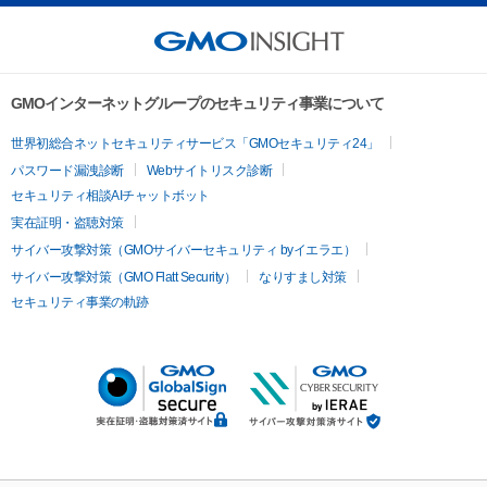
GMOインターネットグループのセキュリティ事業について
世界初総合ネットセキュリティサービス「GMOセキュリティ24」
パスワード漏洩診断
Webサイトリスク診断
セキュリティ相談AIチャットボット
実在証明・盗聴対策
サイバー攻撃対策（GMOサイバーセキュリティ byイエラエ）
サイバー攻撃対策（GMO Flatt Security）
なりすまし対策
セキュリティ事業の軌跡