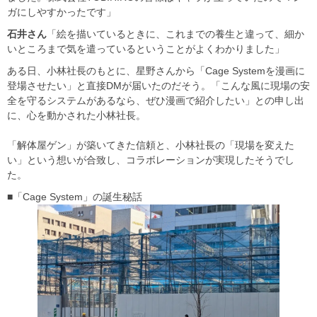
ガにしやすかったです」
石井さん
「絵を描いているときに、これまでの養生と違って、細か
いところまで気を遣っているということがよくわかりました」
ある日、小林社長のもとに、星野さんから「Cage Systemを漫画に
登場させたい」と直接DMが届いたのだそう。「こんな風に現場の安
全を守るシステムがあるなら、ぜひ漫画で紹介したい」との申し出
に、心を動かされた小林社長。
「解体屋ゲン」が築いてきた信頼と、小林社長の「現場を変えた
い」という想いが合致し、コラボレーションが実現したそうでし
た。
■「Cage System」の誕生秘話