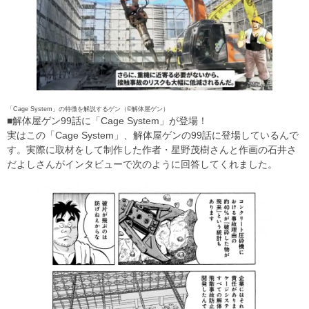
「Cage System」の特徴を解説するゲン（©解体屋ゲン）
■解体屋ゲン99話に「Cage System」が登場！
実はこの「Cage System」、解体屋ゲンの99話に登場しているんで
す。実際に取材をして制作した作者・星野茂樹さんと作画の石井さ
だよしさんがインタビューで次のように回答してくれました。