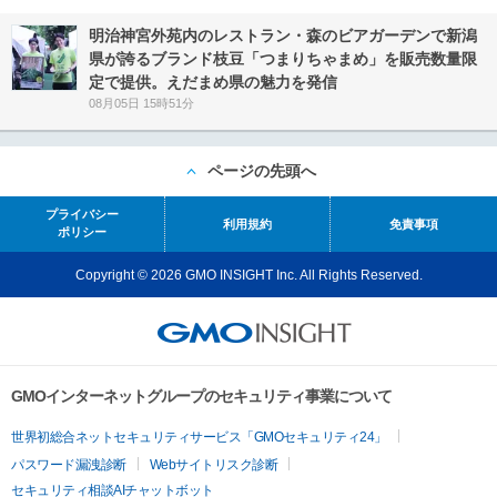
明治神宮外苑内のレストラン・森のビアガーデンで新潟
県が誇るブランド枝豆「つまりちゃまめ」を販売数量限
定で提供。えだまめ県の魅力を発信
08月05日 15時51分
ページの先頭へ
プライバシー
利用規約
免責事項
ポリシー
Copyright © 2026 GMO INSIGHT Inc. All Rights Reserved.
GMOインターネットグループのセキュリティ事業について
世界初総合ネットセキュリティサービス「GMOセキュリティ24」
パスワード漏洩診断
Webサイトリスク診断
セキュリティ相談AIチャットボット