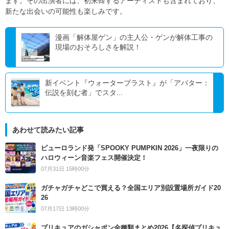
ます。その出演者には、初来韓するアーティストも含まれており、
新たな出会いの可能性も楽しみです。
漫画「解体屋ゲン」の主人公・ゲンが解体工事の
現場のおそろしさを解説！
新イベント『ウォーターブラスト』が「アバター：
伝説を刻む者」でスタ...
あわせて読みたい記事
ピューロランド発「SPOOKY PUMPKIN 2026」一夜限りの
ハロウィーン音楽フェス開催決定！
07月31日 15時00分
ガチャガチャどこで買える？全国エリア別設置場所ガイド20
26
07月17日 13時00分
プリキュアのガシャポン全種類まとめ2026【名探偵プリキュ