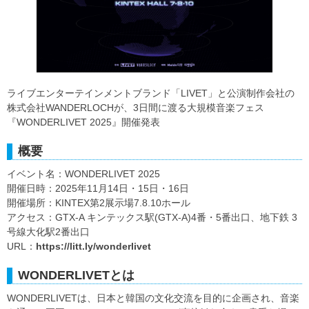
ライブエンターテインメントブランド「LIVET」と公演制作会社の
株式会社WANDERLOCHが、3日間に渡る大規模音楽フェス
『WONDERLIVET 2025』開催発表
概要
イベント名：WONDERLIVET 2025
開催日時：2025年11月14日・15日・16日
開催場所：KINTEX第2展示場7.8.10ホール
アクセス：GTX-A キンテックス駅(GTX-A)4番・5番出口、地下鉄 3
号線大化駅2番出口
URL：
https://litt.ly/wonderlivet
WONDERLIVETとは
WONDERLIVETは、日本と韓国の文化交流を目的に企画され、音楽