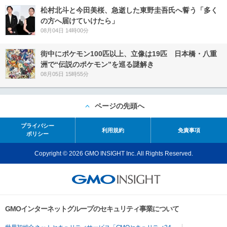
松村北斗と今田美桜、急逝した東野圭吾氏へ誓う「多く
の方へ届けていけたら」
08月04日 14時00分
街中にポケモン100匹以上、立像は19匹 日本橋・八重
洲で“伝説のポケモン”を巡る謎解き
08月05日 15時55分
ページの先頭へ
プライバシー
利用規約
免責事項
ポリシー
Copyright © 2026 GMO INSIGHT Inc. All Rights Reserved.
GMOインターネットグループのセキュリティ事業について