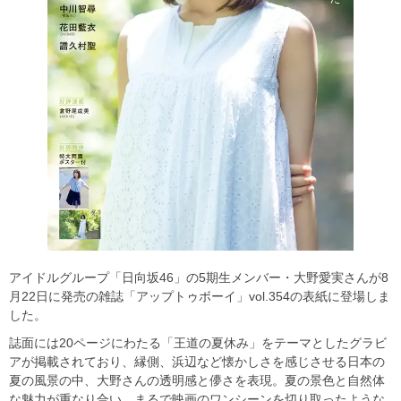
アイドルグループ「日向坂46」の5期生メンバー・大野愛実さんが8
月22日に発売の雑誌「アップトゥボーイ」vol.354の表紙に登場しま
した。
誌面には20ページにわたる「王道の夏休み」をテーマとしたグラビ
アが掲載されており、縁側、浜辺など懐かしさを感じさせる日本の
夏の風景の中、大野さんの透明感と儚さを表現。夏の景色と自然体
な魅力が重なり合い、まるで映画のワンシーンを切り取ったような