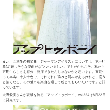
また、五期生の初楽曲「ジャーマンアイリス」については「第一印
象は“難しそうな楽曲だな”と思いました。でもだからこそ、私たち
五期生らしさを存分に発揮できたんじゃないかと思います。五期生
って本当に十人十色で、それぞれに強みと弱みがあるけれど、揃う
と強くなる。その魅力を楽曲を通して感じてもらいたいです」と語
っています。
大野愛実さんが表紙を飾る「アップトゥボーイ」vol.354は8月22日
に発売です。