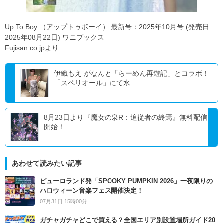
Up To Boy （アップトゥボーイ） 最新号：2025年10月号 (発売日
2025年08月22日) ワニブックス
Fujisan.co.jpより
伊織もえ がなんと「らーめん再遊記」とコラボ！
「スペリオール」にて水...
8月23日より『魔女の泉R：追従者の終焉』無料配信
開始！
あわせて読みたい記事
ピューロランド発「SPOOKY PUMPKIN 2026」一夜限りの
ハロウィーン音楽フェス開催決定！
07月31日 15時00分
ガチャガチャどこで買える？全国エリア別設置場所ガイド20