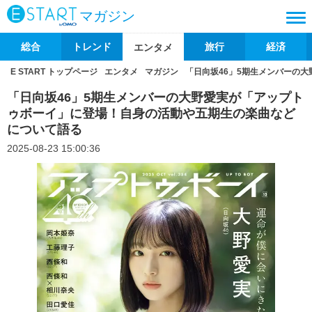
マガジン
総合
トレンド
旅行
経済
エンタメ
E START トップページ
エンタメ
マガジン
「日向坂46」5期生メンバーの
「日向坂46」5期生メンバーの大野愛実が「アップト
ゥボーイ」に登場！自身の活動や五期生の楽曲など
について語る
2025-08-23 15:00:36