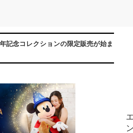
A〉85周年記念コレクションの限定販売が始ま
エ