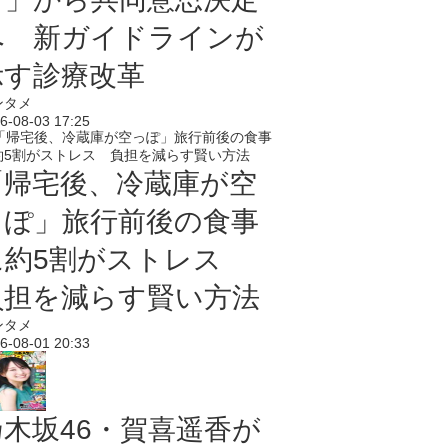
へ 新ガイドラインが
示す診療改革
ンタメ
6-08-03 17:25
「帰宅後、冷蔵庫が空
っぽ」旅行前後の食事
に約5割がストレス
負担を減らす賢い方法
ンタメ
6-08-01 20:33
乃木坂46・賀喜遥香が