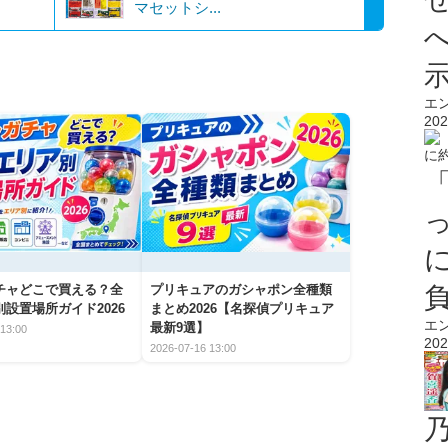
マセットシ...
エ
202
チャどこで買える？全
プリキュアのガシャポン全種類
設置場所ガイド2026
まとめ2026【名探偵プリキュア
エ
最新9選】
13:00
202
2026-07-16 13:00