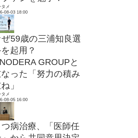
ンタメ
6-08-03 18:00
なぜ59歳の三浦知良選
手を起用？
NODERA GROUPと
重なった「努力の積み
重ね」
ンタメ
6-08-05 16:00
うつ病治療、「医師任
せ」から共同意思決定