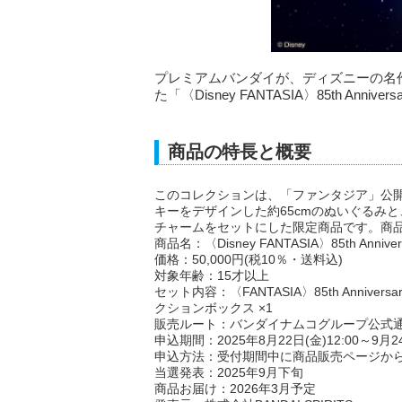
プレミアムバンダイが、ディズニーの名
た「〈Disney FANTASIA〉85th A
商品の特長と概要
このコレクションは、「ファンタジア」公開
キーをデザインした約65cmのぬいぐるみ
チャームをセットにした限定商品です。商
商品名：〈Disney FANTASIA〉85th Anni
価格：50,000円(税10％・送料込)
対象年齢：15才以上
セット内容：〈FANTASIA〉85th Anniversa
クションボックス ×1
販売ルート：バンダイナムコグループ公式
申込期間：2025年8月22日(金)12:00～9月24
申込方法：受付期間中に商品販売ページか
当選発表：2025年9月下旬
商品お届け：2026年3月予定