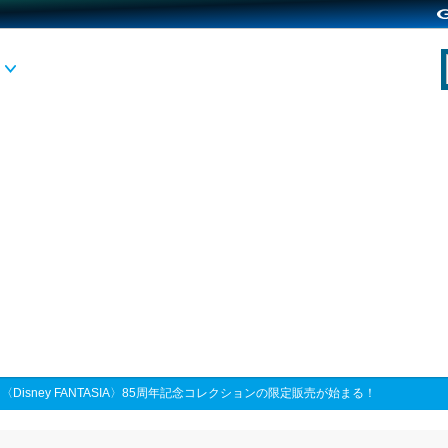
>
〈Disney FANTASIA〉85周年記念コレクションの限定販売が始まる！