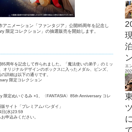
2
作アニメーション「ファンタジア」公開85周年を記念し
nniversary 限定コレクション」の抽選販売を開始します。
85周年を記念して作られました。「魔法使いの弟子」のミッ
エ
と、オリジナルデザインのボックスに入ったメダル、ピンズ、
202
品の詳細は以下の通りです。
versary 限定コレクション
ry 限定ぬいぐるみ ×1、〈FANTASIA〉85th Anniversary コレ
通販サイト「プレミアムバンダイ」
日(水)23:59
らお申込みください。