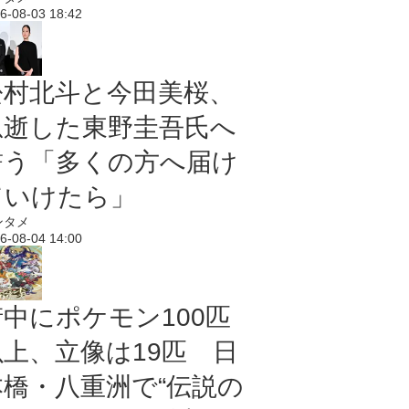
6-08-03 18:42
松村北斗と今田美桜、
急逝した東野圭吾氏へ
誓う「多くの方へ届け
ていけたら」
ンタメ
6-08-04 14:00
街中にポケモン100匹
以上、立像は19匹 日
本橋・八重洲で“伝説の