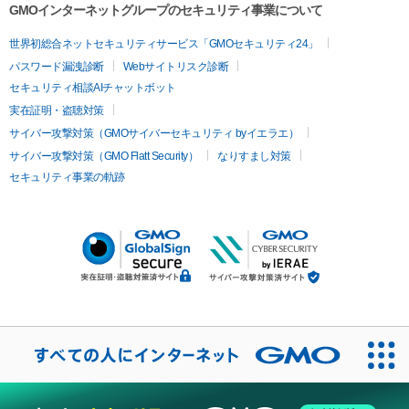
GMOインターネットグループのセキュリティ事業について
世界初総合ネットセキュリティサービス「GMOセキュリティ24」
パスワード漏洩診断
Webサイトリスク診断
セキュリティ相談AIチャットボット
実在証明・盗聴対策
サイバー攻撃対策（GMOサイバーセキュリティ byイエラエ）
サイバー攻撃対策（GMO Flatt Security）
なりすまし対策
セキュリティ事業の軌跡