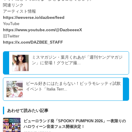
関連リンク
アーティスト情報
https://weverse.io/dazbee/feed
YouTube
https://www.youtube.com/@DazbeeeeX
旧Twitter
https://x.com/DAZBEE_STAFF
ミスマガジン・葉月くれあが「週刊ヤングマガジ
ン」に登場！グラビア撮...
ビール好きにはたまらない！ビッラモレッティ試飲
イベント「Italia Terr...
あわせて読みたい記事
ピューロランド発「SPOOKY PUMPKIN 2026」一夜限りの
ハロウィーン音楽フェス開催決定！