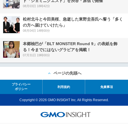
ト「ジェミニクエスト」を渋谷・原宿で開催
08月03日 18時42分
松村北斗と今田美桜、急逝した東野圭吾氏へ誓う「多く
の方へ届けていけたら」
08月04日 14時00分
本郷柚巴が「BLT MONSTER Round 9」の表紙を飾
る！今までにはないグラビアを掲載！
07月31日 19時00分
ページの先頭へ
プライバシー
利用規約
免責事項
ポリシー
Copyright © 2026 GMO INSIGHT Inc. All Rights Reserved.