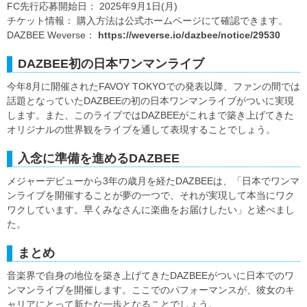
FC先行応募開始日： 2025年9月1日(月)
チケット情報： 購入方法は公式ホームページにて確認できます。
DAZBEE Weverse：
https://weverse.io/dazbee/notice/29530
DAZBEE初の日本ワンマンライブ
今年8月に開催されたFAVOY TOKYOでの発表以降、ファンの間では
話題となっていたDAZBEEの初の日本ワンマンライブがついに実現
します。また、このライブではDAZBEEがこれまで築き上げてきた
オリジナルの世界観をライブを通して表現することでしょう。
入念に準備を進めるDAZBEE
メジャーデビューから3年の歳月を経たDAZBEEは、「日本でワンマ
ンライブを開催することが夢の一つで、それが実現して本当にワク
ワクしています。早くみなさんに楽曲をお届けしたい」と述べまし
た。
まとめ
音楽界で自身の地位を築き上げてきたDAZBEEがついに日本でのワ
ンマンライブを開催します。ここでのパフォーマンスが、彼女のキ
ャリアにとって新たな一歩となることでしょう。