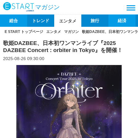
マガジン
総合
トレンド
旅行
経済
エンタメ
E START トップページ
エンタメ
マガジン
歌姫DAZBEE、日本初ワンマンライブ『20
歌姫DAZBEE、日本初ワンマンライブ『2025
DAZBEE Concert : orbiter in Tokyo』を開催！
2025-08-26 09:30:00