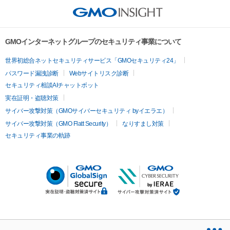
GMOインターネットグループのセキュリティ事業について
世界初総合ネットセキュリティサービス「GMOセキュリティ24」
パスワード漏洩診断
Webサイトリスク診断
セキュリティ相談AIチャットボット
実在証明・盗聴対策
サイバー攻撃対策（GMOサイバーセキュリティ byイエラエ）
サイバー攻撃対策（GMO Flatt Security）
なりすまし対策
セキュリティ事業の軌跡