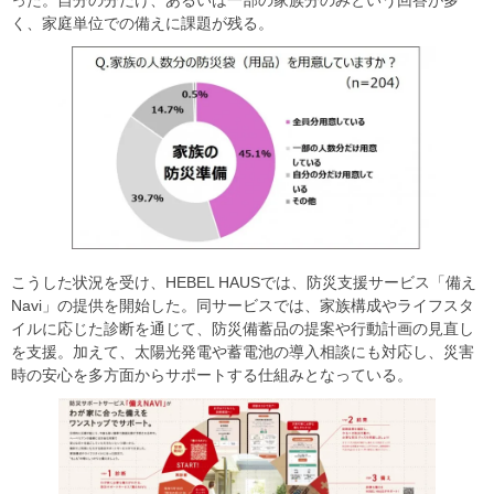
った。自分の分だけ、あるいは一部の家族分のみという回答が多
く、家庭単位での備えに課題が残る。
こうした状況を受け、HEBEL HAUSでは、防災支援サービス「備え
Navi」の提供を開始した。同サービスでは、家族構成やライフスタ
イルに応じた診断を通じて、防災備蓄品の提案や行動計画の見直し
を支援。加えて、太陽光発電や蓄電池の導入相談にも対応し、災害
時の安心を多方面からサポートする仕組みとなっている。