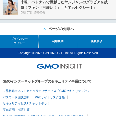
十味、ベトナムで撮影したヤンジャンのグラビアを披
露！ファン「可愛い！」「とてもセクシー！」
08月07日 15時00分
ページの先頭へ
プライバシー
利用規約
免責事項
ポリシー
Copyright © 2026 GMO INSIGHT Inc. All Rights Reserved.
GMOインターネットグループのセキュリティ事業について
世界初総合ネットセキュリティサービス「GMOセキュリティ24」
パスワード漏洩診断
Webサイトリスク診断
セキュリティ相談AIチャットボット
実在証明・盗聴対策