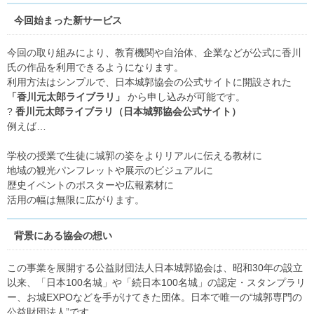
今回始まった新サービス
今回の取り組みにより、教育機関や自治体、企業などが公式に香川
氏の作品を利用できるようになります。
利用方法はシンプルで、日本城郭協会の公式サイトに開設された
「香川元太郎ライブラリ」
から申し込みが可能です。
?
香川元太郎ライブラリ（日本城郭協会公式サイト）
例えば…
学校の授業で生徒に城郭の姿をよりリアルに伝える教材に
地域の観光パンフレットや展示のビジュアルに
歴史イベントのポスターや広報素材に
活用の幅は無限に広がります。
背景にある協会の想い
この事業を展開する公益財団法人日本城郭協会は、昭和30年の設立
以来、「日本100名城」や「続日本100名城」の認定・スタンプラリ
ー、お城EXPOなどを手がけてきた団体。日本で唯一の“城郭専門の
公益財団法人”です。