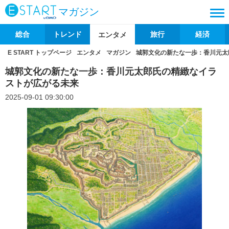
マガジン
総合
トレンド
旅行
経済
エンタメ
E START トップページ
エンタメ
マガジン
城郭文化の新たな一歩：香川元太
城郭文化の新たな一歩：香川元太郎氏の精緻なイラ
ストが広がる未来
2025-09-01 09:30:00