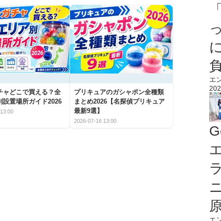
エ
202
チャどこで買える？全
プリキュアのガシャポン全種類
設置場所ガイド2026
まとめ2026【名探偵プリキュア
最新9選】
13:00
2026-07-16 13:00
G
エ
エ