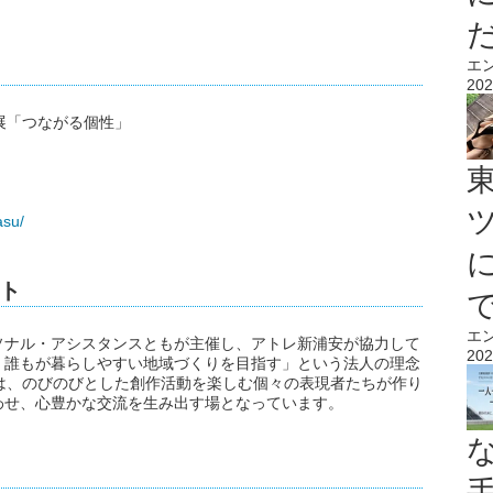
エ
202
展「つながる個性」
asu/
ト
エ
ソナル・アシスタンスともが主催し、アトレ新浦安が協力して
202
、誰もが暮らしやすい地域づくりを目指す」という法人の理念
は、のびのびとした創作活動を楽しむ個々の表現者たちが作り
わせ、心豊かな交流を生み出す場となっています。