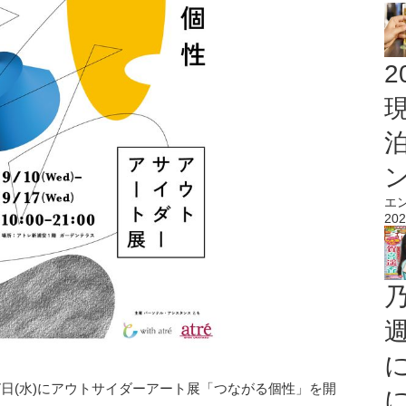
2
エ
202
～17日(水)にアウトサイダーアート展「つながる個性」を開