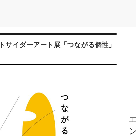
ウトサイダーアート展「つながる個性」
エ