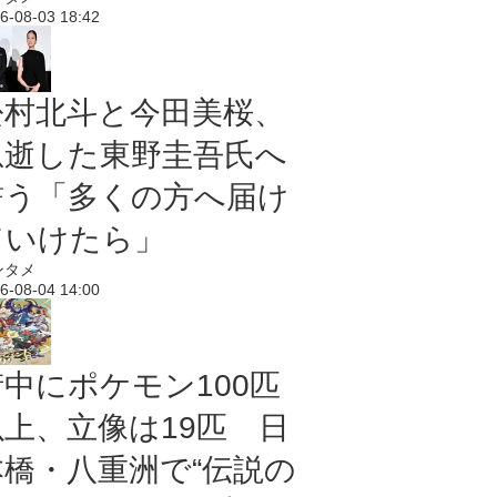
6-08-03 18:42
松村北斗と今田美桜、
急逝した東野圭吾氏へ
誓う「多くの方へ届け
ていけたら」
ンタメ
6-08-04 14:00
街中にポケモン100匹
以上、立像は19匹 日
本橋・八重洲で“伝説の