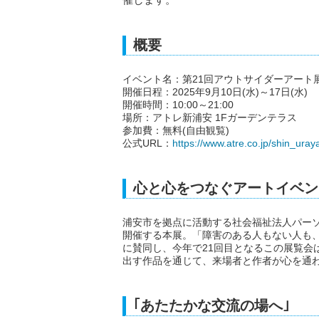
概要
イベント名：第21回アウトサイダーアート
開催日程：2025年9月10日(水)～17日(水)
開催時間：10:00～21:00
場所：アトレ新浦安 1Fガーデンテラス
参加費：無料(自由観覧)
公式URL：
https://www.atre.co.jp/shin_uray
心と心をつなぐアートイベン
浦安市を拠点に活動する社会福祉法人パー
開催する本展。「障害のある人もない人も
に賛同し、今年で21回目となるこの展覧会
出す作品を通じて、来場者と作者が心を通
｢あたたかな交流の場へ｣