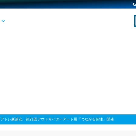
>
アトレ新浦安、第21回アウトサイダーアート展「つながる個性」開催