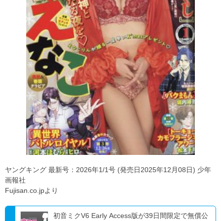
ヤングキング 最新号：2026年1/1号 (発売日2025年12月08日) 少年
画報社
Fujisan.co.jpより
初音ミクV6 Early Access版が39日間限定で無償公