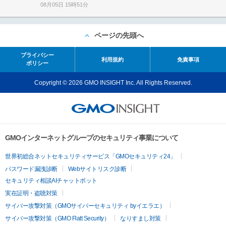
08月05日 15時51分
ページの先頭へ
プライバシー
利用規約
免責事項
ポリシー
Copyright © 2026 GMO INSIGHT Inc. All Rights Reserved.
GMOインターネットグループのセキュリティ事業について
世界初総合ネットセキュリティサービス「GMOセキュリティ24」
パスワード漏洩診断
Webサイトリスク診断
セキュリティ相談AIチャットボット
実在証明・盗聴対策
サイバー攻撃対策（GMOサイバーセキュリティ byイエラエ）
サイバー攻撃対策（GMO Flatt Security）
なりすまし対策