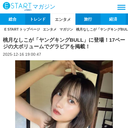
マガジン
総合
トレンド
旅行
経済
エンタメ
E START トップページ
エンタメ
マガジン
桃月なしこが「ヤングキングBU
桃月なしこが「ヤングキングBULL」に登場！17ペー
ジの大ボリュームでグラビアを掲載！
2025-12-16 19:00:47