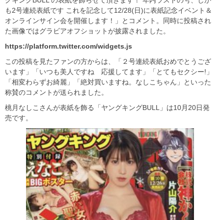
も2号連続表紙です これを記念して12/28(日)に表紙記念イベント＆
オンラインサイン会を開催します！」とコメント。同時に投稿され
た画像ではグラビアオフショットが披露されました。
https://platform.twitter.com/widgets.js
この投稿を見たファンの方からは、「２号連続表紙おめでとうござ
います」「いつも美人ですね 応援してます」「とてもセクシー!」
「相変わらずお綺麗」「絶対買いますね。なしこちゃん」といった
称賛のコメントが送られました。
桃月なしこさんが表紙を飾る「ヤングキングBULL」は10月20日発
売です。