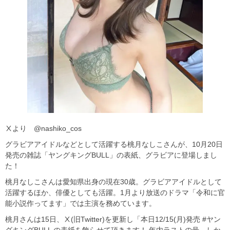
Ⅹより @nashiko_cos
グラビアアイドルなどとして活躍する桃月なしこさんが、10月20日
発売の雑誌「ヤングキングBULL」の表紙、グラビアに登場しまし
た！
桃月なしこさんは愛知県出身の現在30歳。グラビアアイドルとして
活躍するほか、俳優としても活躍。1月より放送のドラマ「令和に官
能小説作ってます」では主演を務めています。
桃月さんは15日、Ⅹ(旧Twitter)を更新し「本日12/15(月)発売 #ヤン
グキングBULL の表紙を飾らせて頂きます！ 年内ラストの号、しか