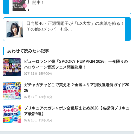
開中！
日向坂46・正源司陽子が「EX大衆」の表紙を飾る！
その他のメンバーも多...
あわせて読みたい記事
ピューロランド発「SPOOKY PUMPKIN 2026」一夜限りの
ハロウィーン音楽フェス開催決定！
07月31日 15時00分
ガチャガチャどこで買える？全国エリア別設置場所ガイド20
26
07月17日 13時00分
プリキュアのガシャポン全種類まとめ2026【名探偵プリキュ
ア最新9選】
07月16日 13時00分