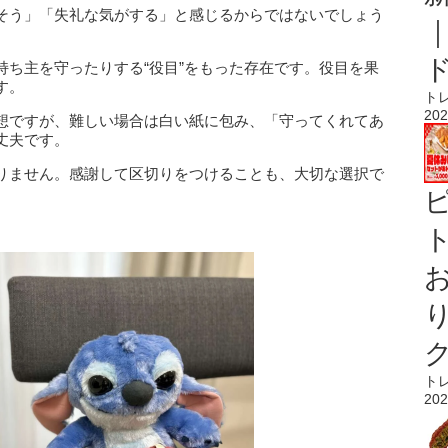
そう」「失礼な気がする」と感じるからではないでしょう
持ち主を守ったりする“役目”をもった存在です。役目を果
す。
ト
202
想ですが、難しい場合は白い紙に包み、「守ってくれてあ
丈夫です。
りません。感謝して区切りをつけることも、大切な選択で
ト
ト
202