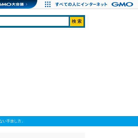
ない手放し方」