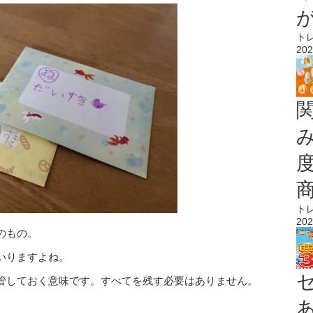
ト
202
ト
202
のもの。
いりますよね。
管しておく意味です。すべてを残す必要はありません。