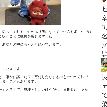
り添ってくれる、心の拠り所になっていた方も多いのでは
て扱うことに抵抗を感じますよね。
、あなたの中にちゃんと残っています。
ト
202
れていきます。
は、誰かに譲ったり、寄付したりするのも一つの方法で
しまうこともあります。
た」と考えて、無理をしないほうが心に負担をかけませ