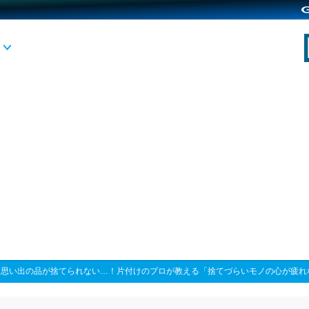
>
思い出の品が捨てられない…！片付けのプロが教える「捨てづらいモノの心が疲れ