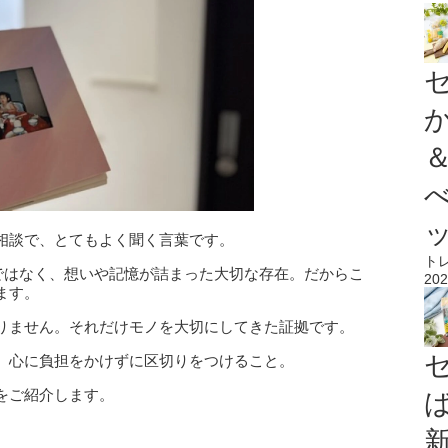
相談で、とてもよく聞く言葉です。
ト
”ではなく、想いや記憶が詰まった大切な存在。だからこ
202
ます。
りません。それだけモノを大切にしてきた証拠です。
、心に負担をかけずに区切りをつけること。
をご紹介します。