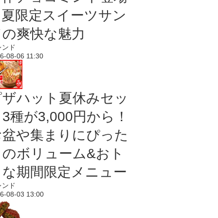
｜夏限定スイーツサン
ドの爽快な魅力
レンド
6-08-06 11:30
ピザハット夏休みセッ
3種が3,000円から！
お盆や集まりにぴった
りのボリューム&おト
クな期間限定メニュー
レンド
6-08-03 13:00