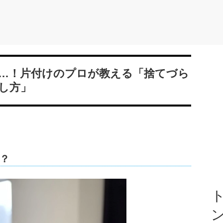
…！片付けのプロが教える「捨てづら
し方」
？
ト