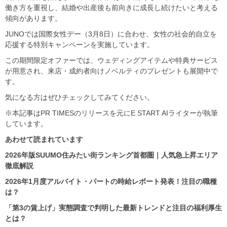
働き方を重視し、結婚や出産後も前向きに成長し続けたいと考える
傾向があります。
JUNOでは国際女性デー（3月8日）に合わせ、女性の社会的自立を
応援する特別キャンペーンを実施しています。
この期間限定オファーでは、ウェディングアイテムや特典サービス
が用意され、来店・成約者向けノベルティのプレゼントも展開中で
す。
気になる方はぜひチェックしてみてください。
※本記事はPR TIMESのリリースを元にE START AIライターが執筆
しています。
あわせて読まれています
2026年版SUUMO住みたい街ランキング首都圏｜人気急上昇エリア
徹底解説
2026年1月度アルバイト・パートの時給レポート発表！注目の職種
は？
「第3の賃上げ」実態調査で判明した最新トレンドと注目の福利厚生
とは？