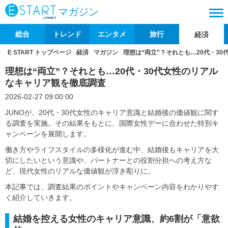
マガジン
総合
トレンド
エンタメ
旅行
経済
E START トップページ
経済
マガジン
理想は“両立”？それとも…20代・3
理想は“両立”？それとも…20代・30代女性のリアル
なキャリア観を徹底調査
2026-02-27 09:00:00
JUNOが、20代・30代女性のキャリア意識と結婚後の価値観に関す
る調査を実施。その結果をもとに、国際女性デーに合わせた特別キ
ャンペーンを展開します。
働き方やライフスタイルの多様化が進む中、結婚後もキャリアを大
切にしたいという意識や、パートナーとの役割分担への考え方な
ど、現代女性のリアルな価値観が浮き彫りに。
本記事では、調査結果のポイントやキャンペーン内容をわかりやす
く紹介していきます。
結婚を控える女性のキャリア意識、約6割が「意欲