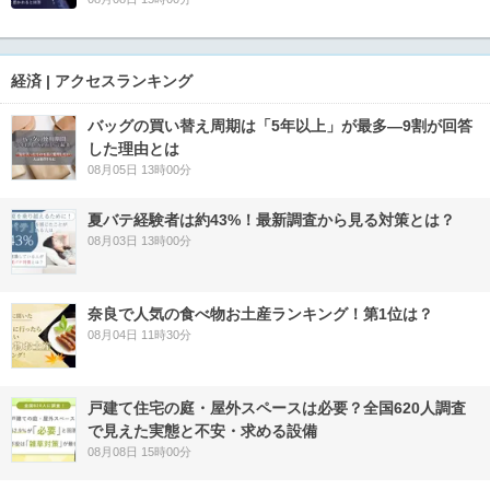
経済 | アクセスランキング
バッグの買い替え周期は「5年以上」が最多―9割が回答
した理由とは
08月05日 13時00分
夏バテ経験者は約43%！最新調査から見る対策とは？
08月03日 13時00分
奈良で人気の食べ物お土産ランキング！第1位は？
08月04日 11時30分
戸建て住宅の庭・屋外スペースは必要？全国620人調査
で見えた実態と不安・求める設備
08月08日 15時00分