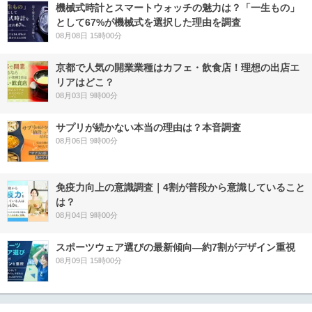
機械式時計とスマートウォッチの魅力は？「一生もの」
として67%が機械式を選択した理由を調査
08月08日 15時00分
京都で人気の開業業種はカフェ・飲食店！理想の出店エ
リアはどこ？
08月03日 9時00分
サプリが続かない本当の理由は？本音調査
08月06日 9時00分
免疫力向上の意識調査｜4割が普段から意識していること
は？
08月04日 9時00分
スポーツウェア選びの最新傾向―約7割がデザイン重視
08月09日 15時00分