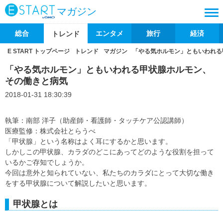
マガジン
総合
エンタメ
旅行
経済
トレンド
E START トップページ
トレンド
マガジン
「やる気ホルモン」ともいわれる
「やる気ホルモン」ともいわれる甲状腺ホルモン、
その働きと病気
2018-01-31 18:30:39
執筆：南部 洋子（助産師・看護師・タッチケア公認講師）
医療監修：株式会社とらうべ
「甲状腺」という名称はよく耳にするかと思います。
しかしこの甲状腺、カラダのどこにあってどのような役割を担って
いるかご存知でしょうか。
今回は意外と知られていない、私たちのカラダにとって大切な働き
をする甲状腺について解説したいと思います。
甲状腺とは