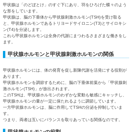
甲状腺は「のどぼとけ」のすぐ下にあり、羽をひろげた蝶々のよう
な形をしています。
甲状腺は、脳の下垂体から甲状腺刺激ホルモン(TSH)を受け取る
と、甲状腺ホルモンであるトリヨードサイロニン(T3)とサイロキシ
ン(T4)を分泌します。
これら甲状腺ホルモンは全身の代謝にまつわるさまざまな働きをし
ます。
甲状腺ホルモンと甲状腺刺激ホルモンの関係
甲状腺ホルモンには、体の発育を促し新陳代謝を活発にする役割が
あります。
甲状腺ホルモンを調節するために、脳の下垂体前葉から「甲状腺刺
激ホルモン(TSH)」が放出されます。
このTSHは、甲状腺ホルモンのわずかな変動も敏感にキャッチし、
甲状腺ホルモンの量が一定に保たれるように調節しています。
一方甲状腺ホルモンは、脳に作用してTSHの分泌を抑制していま
す。
つまり、両者は互いにバランスを取りあっている関係なのです。