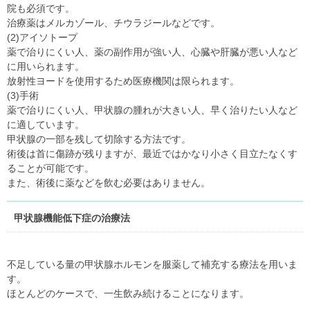
院も必須です。
治療薬はメルカゾール、チウラジールなどです。
(2)アイソトープ
薬で治りにくい人、薬の副作用が強い人、心臓や肝臓が悪い人など
に用いられます。
放射性ヨードを使用するため医療機関は限られます。
(3)手術
薬で治りにくい人、甲状腺の腫れが大きい人、早く治りたい人など
に適しています。
甲状腺の一部を残して切除する方法です。
術後は首に傷跡が残りますが、最近ではかなり小さく目立たなくす
ることが可能です。
また、術後に薬などを飲む必要はありません。
甲状腺機能低下症の治療法
不足している量の甲状腺ホルモンを服薬して補充する療法を用いま
す。
ほとんどのケースで、一生飲み続けることになります。