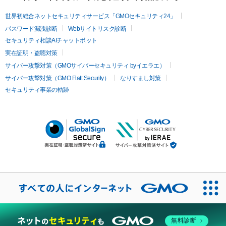
世界初総合ネットセキュリティサービス「GMOセキュリティ24」
パスワード漏洩診断
Webサイトリスク診断
セキュリティ相談AIチャットボット
実在証明・盗聴対策
サイバー攻撃対策（GMOサイバーセキュリティ byイエラエ）
サイバー攻撃対策（GMO Flatt Security）
なりすまし対策
セキュリティ事業の軌跡
無料診断