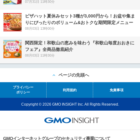
07月31日 11時30分
ピザハット夏休みセット3種が3,000円から！お盆や集ま
りにぴったりのボリューム&おトクな期間限定メニュー
08月03日 13時00分
関西限定！和歌山の恵みを味わう『和歌山毎度おおきに
フェア』全商品徹底紹介
08月03日 11時30分
ページの先頭へ
プライバシー
利用規約
免責事項
ポリシー
Copyright © 2026 GMO INSIGHT Inc. All Rights Reserved.
GMOインターネットグループのセキュリティ事業について