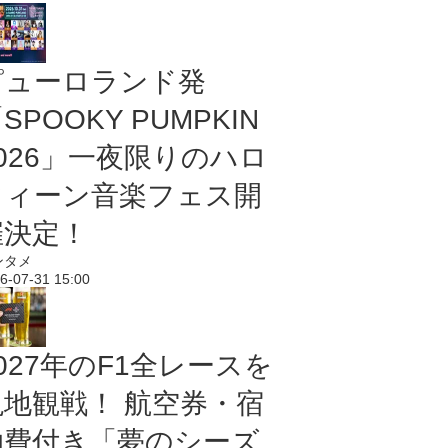
ピューロランド発
SPOOKY PUMPKIN
2026」一夜限りのハロ
ウィーン音楽フェス開
催決定！
ンタメ
6-07-31 15:00
027年のF1全レースを
現地観戦！ 航空券・宿
泊費付き「夢のシーズ