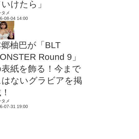
ていけたら」
ンタメ
6-08-04 14:00
本郷柚巴が「BLT
ONSTER Round 9」
の表紙を飾る！今まで
にはないグラビアを掲
載！
ンタメ
6-07-31 19:00