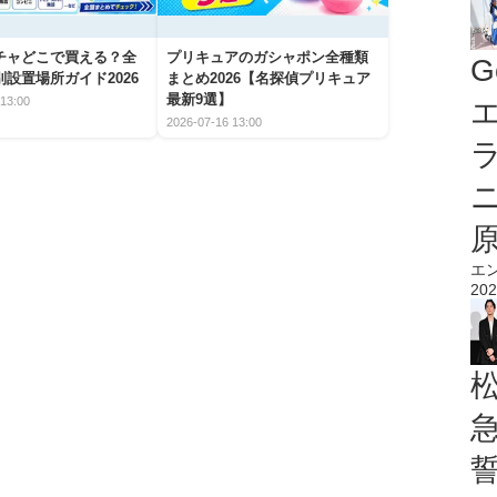
チャどこで買える？全
プリキュアのガシャポン全種類
G
設置場所ガイド2026
まとめ2026【名探偵プリキュア
最新9選】
13:00
エ
2026-07-16 13:00
エ
202