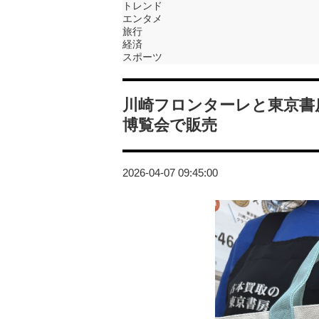
トレンド
エンタメ
旅行
経済
スポーツ
川崎フロンターレと東京書
博覧会で販売
2026-04-07 09:45:00