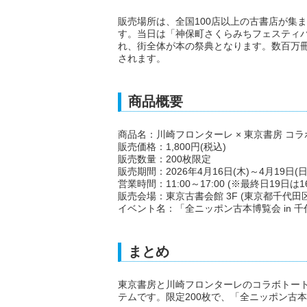
販売場所は、全国100店以上の古書店が集
す。当日は「神保町さくらみちフェスティ
れ、街全体が本の祭典となります。数百万
されます。
商品概要
商品名：川崎フロンターレ × 東京書房 コ
販売価格：1,800円(税込)
販売数量：200枚限定
販売期間：2026年4月16日(木)～4月19日(日
営業時間：11:00～17:00 (※最終日19日は16
販売会場：東京古書会館 3F (東京都千代田区
イベント名：「全ニッポン古本博覧会 in 
まとめ
東京書房と川崎フロンターレのコラボトー
テムです。限定200枚で、「全ニッポン古