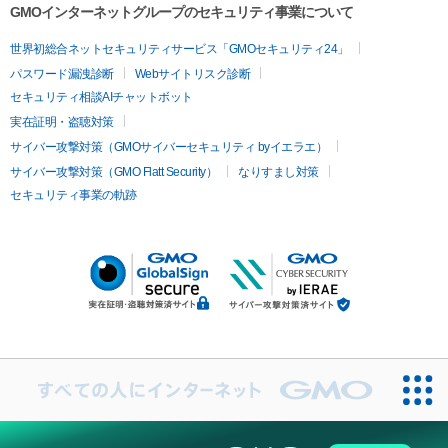
GMOインターネットグループのセキュリティ事業について
世界初総合ネットセキュリティサービス「GMOセキュリティ24」
パスワード漏洩診断
Webサイトリスク診断
セキュリティ相談AIチャットボット
実在証明・盗聴対策
サイバー攻撃対策（GMOサイバーセキュリティ byイエラエ）
サイバー攻撃対策（GMO Flatt Security）
なりすまし対策
セキュリティ事業の軌跡