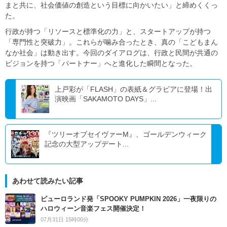
まと共に、社会価値の創造という目標に向かいたい」と締めくくっ
た。
行政が持つ「リソースと標準化の力」と、スタートアップが持つ
「専門性と突破力」。これらが噛み合ったとき、真の「こどもまん
なか社会」は動き出す。今回のダイアログは、行政と民間が共通の
ビジョンを持つ「パートナー」へと進化した瞬間となった。
上戸彩が「FLASH」の表紙＆グラビアに登場！出
演映画「SAKAMOTO DAYS」...
『ツリーオブセイヴァーM』、ゴールデンウィーク
記念の大型アップデート...
あわせて読みたい記事
ピューロランド発「SPOOKY PUMPKIN 2026」一夜限りの
ハロウィーン音楽フェス開催決定！
07月31日 15時00分