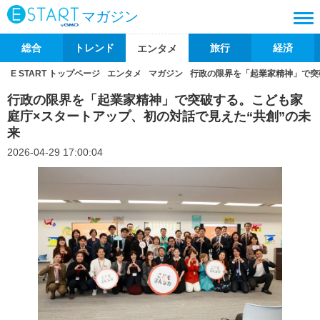
マガジン
総合
トレンド
旅行
経済
エンタメ
E START トップページ
エンタメ
マガジン
行政の限界を「起業家精神」で突
行政の限界を「起業家精神」で突破する。こども家
庭庁×スタートアップ、初の対話で見えた“共創”の未
来
2026-04-29 17:00:04