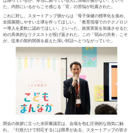
は揃っているが、本当に困っている人に情報が届かない」といっ
た、内部にいるからこそ感じる「官」の苦悩が吐露された。
これに対し、スタートアップ側からは「母子保健の標準化を進め、
全国展開しやすい土壌を作ってほしい」「教育現場でのテクノロジ
ー導入を柔軟に認めてほしい」といった、政策実装を加速させるた
めの具体的なリクエストが投げ返された。この「弱みの共有」こそ
が、従来の契約関係を超えた深い対話へとつながっていた。
閉会の挨拶に立った水田審議官は、会場を包む圧倒的な熱気に触
れ、「行政だけで対応するには限界がある。スタートアップの皆さ