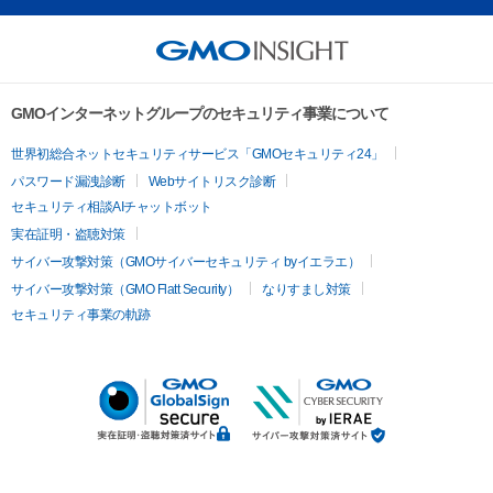
GMOインターネットグループのセキュリティ事業について
世界初総合ネットセキュリティサービス「GMOセキュリティ24」
パスワード漏洩診断
Webサイトリスク診断
セキュリティ相談AIチャットボット
実在証明・盗聴対策
サイバー攻撃対策（GMOサイバーセキュリティ byイエラエ）
サイバー攻撃対策（GMO Flatt Security）
なりすまし対策
セキュリティ事業の軌跡