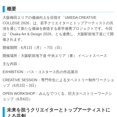
概要
大阪梅田エリアの価値向上を目指す「UMEDA CREATIVE
COLLEGE 2026」は、若手クリエイターとトップアーティストの共
演を通じて新たな価値を創造する産学連携プロジェクトです。今回
は「Osaka Art & Design 2026」とも連携し、大阪駅前地下道にて開
催されます。
開催期間：6月1日（月）～7日（日）
開催場所：大阪駅前地下道 中央エリア（東） イベントスペース
主な内容：
EXHIBITION：バス・コスタース氏の作品展示
CREATIVE SESSION：専門学生によるタペストリー制作ワークショ
ップ（6月2日～3日）
OPEN WORKSHOP：みんなでつくる、巨大タペストリーワークシ
ョップ（6月6日）
未来を担うクリエイターとトップアーティストに
よる共創