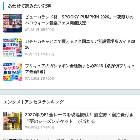
あわせて読みたい記事
ピューロランド発「SPOOKY PUMPKIN 2026」一夜限りの
ハロウィーン音楽フェス開催決定！
07月31日 15時00分
ガチャガチャどこで買える？全国エリア別設置場所ガイド20
26
07月17日 13時00分
プリキュアのガシャポン全種類まとめ2026【名探偵プリキュ
ア最新9選】
07月16日 13時00分
エンタメ | アクセスランキング
2027年のF1全レースを現地観戦！ 航空券・宿泊費付き
「夢のシーズンチケット」が当たる
08月05日 17時48分