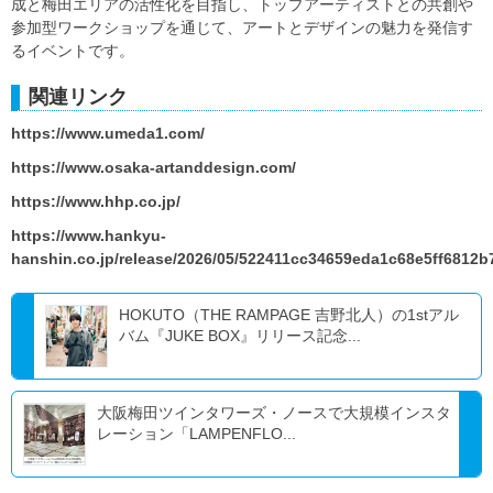
成と梅田エリアの活性化を目指し、トップアーティストとの共創や
参加型ワークショップを通じて、アートとデザインの魅力を発信す
るイベントです。
関連リンク
https://www.umeda1.com/
https://www.osaka-artanddesign.com/
https://www.hhp.co.jp/
https://www.hankyu-
hanshin.co.jp/release/2026/05/522411cc34659eda1c68e5ff6812b
HOKUTO（THE RAMPAGE 吉野北人）の1stアル
バム『JUKE BOX』リリース記念...
大阪梅田ツインタワーズ・ノースで大規模インスタ
レーション「LAMPENFLO...