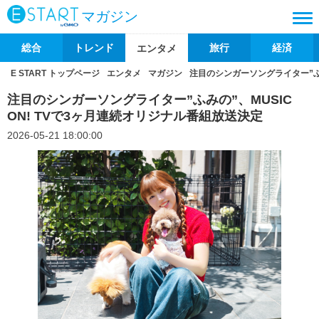
マガジン
総合
トレンド
旅行
経済
エンタメ
E START トップページ
エンタメ
マガジン
注目のシンガーソングライター”ふみ
注目のシンガーソングライター”ふみの”、MUSIC
ON! TVで3ヶ月連続オリジナル番組放送決定
2026-05-21 18:00:00