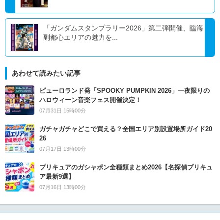
「ガンダムスタンプラリー2026」第二弾開催、臨海
副都心エリアの魅力を...
あわせて読みたい記事
ピューロランド発「SPOOKY PUMPKIN 2026」一夜限りの
ハロウィーン音楽フェス開催決定！
07月31日 15時00分
ガチャガチャどこで買える？全国エリア別設置場所ガイド20
26
07月17日 13時00分
プリキュアのガシャポン全種類まとめ2026【名探偵プリキュ
ア最新9選】
07月16日 13時00分