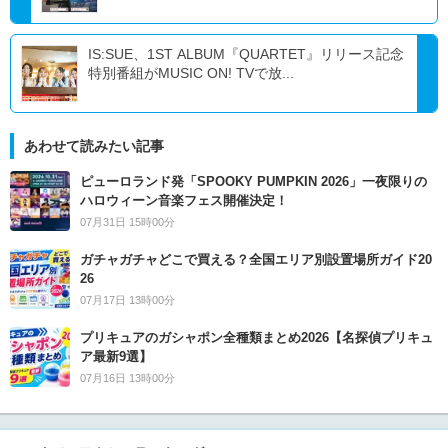
IS:SUE、1ST ALBUM『QUARTET』リリース記念
特別番組がMUSIC ON! TVで放...
あわせて読みたい記事
ピューロランド発「SPOOKY PUMPKIN 2026」一夜限りの
ハロウィーン音楽フェス開催決定！
07月31日 15時00分
ガチャガチャどこで買える？全国エリア別設置場所ガイド20
26
07月17日 13時00分
プリキュアのガシャポン全種類まとめ2026【名探偵プリキュ
ア最新9選】
07月16日 13時00分