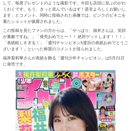
して、毎度プレゼントのような撮影です。今回も店頭に並ぶのがわ
くわくです。もう、きっと並んでいるはず！是非よろしくお願いし
ます」とコメント。同時に投稿された画像では、ピンクのビキニを
着たショットが披露されました。
この投稿を見たファンの方からは、「やっぱり、福井さんは、笑顔
が素敵ですね。」「発売おめでとー！！ 絶対ゲットします！！！」
「表紙眩しすぎる！」「週刊チャンピオン5度目の表紙おめでとうご
ざいます！」といった称賛のコメントが送られました。
福井梨莉華さんが表紙を飾る「週刊少年チャンピオン」は5月21日
に発売です。