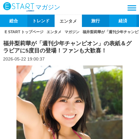
マガジン
総合
トレンド
旅行
経済
エンタメ
E START トップページ
エンタメ
マガジン
福井梨莉華が「週刊少年チャンピ
福井梨莉華が「週刊少年チャンピオン」の表紙＆グ
ラビアに5度目の登場！ファンも大歓喜！
2026-05-22 19:00:37