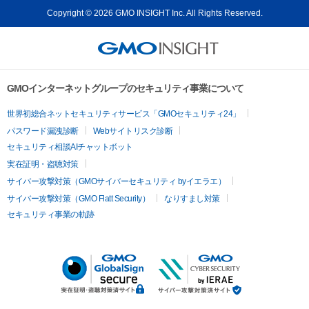
Copyright © 2026 GMO INSIGHT Inc. All Rights Reserved.
GMOインターネットグループのセキュリティ事業について
世界初総合ネットセキュリティサービス「GMOセキュリティ24」
パスワード漏洩診断
Webサイトリスク診断
セキュリティ相談AIチャットボット
実在証明・盗聴対策
サイバー攻撃対策（GMOサイバーセキュリティ byイエラエ）
サイバー攻撃対策（GMO Flatt Security）
なりすまし対策
セキュリティ事業の軌跡