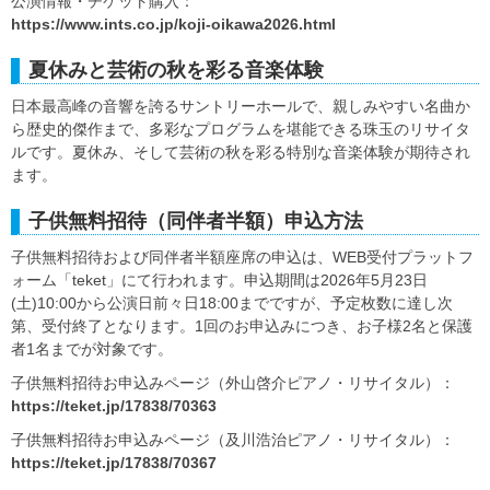
公演情報・チケット購入：
https://www.ints.co.jp/koji-oikawa2026.html
夏休みと芸術の秋を彩る音楽体験
日本最高峰の音響を誇るサントリーホールで、親しみやすい名曲か
ら歴史的傑作まで、多彩なプログラムを堪能できる珠玉のリサイタ
ルです。夏休み、そして芸術の秋を彩る特別な音楽体験が期待され
ます。
子供無料招待（同伴者半額）申込方法
子供無料招待および同伴者半額座席の申込は、WEB受付プラットフ
ォーム「teket」にて行われます。申込期間は2026年5月23日
(土)10:00から公演日前々日18:00までですが、予定枚数に達し次
第、受付終了となります。1回のお申込みにつき、お子様2名と保護
者1名までが対象です。
子供無料招待お申込みページ（外山啓介ピアノ・リサイタル）：
https://teket.jp/17838/70363
子供無料招待お申込みページ（及川浩治ピアノ・リサイタル）：
https://teket.jp/17838/70367