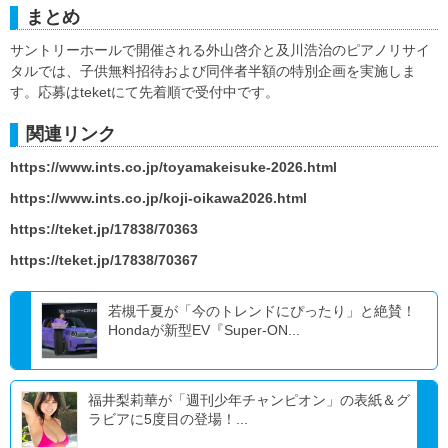
まとめ
サントリーホールで開催される外山啓介と及川浩治のピアノリサイ
タルでは、子供無料招待および同伴者半額の特別企画を実施しま
す。応募はteketにて先着順で受付中です。
関連リンク
https://www.ints.co.jp/toyamakeisuke-2026.html
https://www.ints.co.jp/koji-oikawa2026.html
https://teket.jp/17838/70363
https://teket.jp/17838/70367
若槻千夏が「今のトレンドにぴったり」と絶賛！
Hondaが新型EV『Super-ON...
福井梨莉華が「週刊少年チャンピオン」の表紙＆グ
ラビアに5度目の登場！...