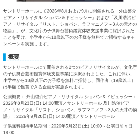
サントリーホールにて2026年8月および9月に開催される「外山啓介
ピアノ・リサイタル ショパン＆ドビュッシー」および「及川浩治ピ
アノ・リサイタル『リスト、ショパン、ラフマニノフ～3人の天才の
物語』」が、文化庁の子供舞台芸術鑑賞体験支援事業に採択された
ことを受け、小学生から18歳以下のお子様を無料でご招待するキャ
ンペーンを実施します。
概要
サントリーホールにて開催される2つのピアノリサイタルが、文化庁
の子供舞台芸術鑑賞体験支援事業に採択されました。これに伴い、
小学生から18歳以下のお子様を無料ご招待し、同伴者（19歳以上）
は半額で鑑賞できる企画が実施されます。
公演概要： 外山啓介ピアノ・リサイタル ショパン＆ドビュッシー：
2026年8月23日(日) 14:00開演／サントリーホール 及川浩治ピア
ノ・リサイタル「リスト、ショパン、ラフマニノフ～3人の天才の物
語」：2026年9月20日(日) 14:00開演／サントリーホール
子供無料招待申込期間：2026年5月23日(土) 10:00～公演日前々日
18:00