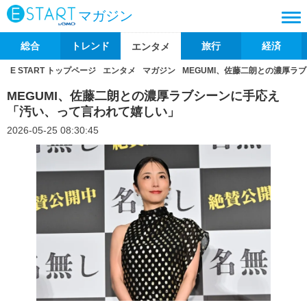
マガジン
総合
トレンド
旅行
経済
エンタメ
E START トップページ
エンタメ
マガジン
MEGUMI、佐藤二朗との濃厚
MEGUMI、佐藤二朗との濃厚ラブシーンに手応え
「汚い、って言われて嬉しい」
2026-05-25 08:30:45