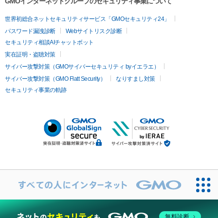
GMOインターネットグループのセキュリティ事業について
世界初総合ネットセキュリティサービス「GMOセキュリティ24」
パスワード漏洩診断
Webサイトリスク診断
セキュリティ相談AIチャットボット
実在証明・盗聴対策
サイバー攻撃対策（GMOサイバーセキュリティ byイエラエ）
サイバー攻撃対策（GMO Flatt Security）
なりすまし対策
セキュリティ事業の軌跡
無料診断