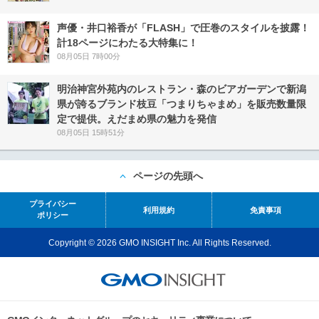
声優・井口裕香が「FLASH」で圧巻のスタイルを披露！
計18ページにわたる大特集に！
08月05日 7時00分
明治神宮外苑内のレストラン・森のビアガーデンで新潟
県が誇るブランド枝豆「つまりちゃまめ」を販売数量限
定で提供。えだまめ県の魅力を発信
08月05日 15時51分
ページの先頭へ
プライバシー
利用規約
免責事項
ポリシー
Copyright © 2026 GMO INSIGHT Inc. All Rights Reserved.