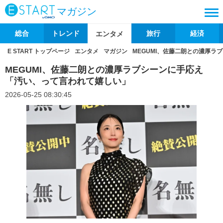
マガジン
総合
トレンド
旅行
経済
エンタメ
E START トップページ
エンタメ
マガジン
MEGUMI、佐藤二朗との濃厚
MEGUMI、佐藤二朗との濃厚ラブシーンに手応え
「汚い、って言われて嬉しい」
2026-05-25 08:30:45