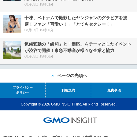
08月05日 15時51分
十味、ベトナムで撮影したヤンジャンのグラビアを披
露！ファン「可愛い！」「とてもセクシー！」
08月07日 15時00分
気候変動の「緩和」と「適応」をテーマとしたイベント
が渋谷で開催！東急不動産が様々な企業と協力
08月05日 15時56分
ページの先頭へ
プライバシー
利用規約
免責事項
ポリシー
Copyright © 2026 GMO INSIGHT Inc. All Rights Reserved.