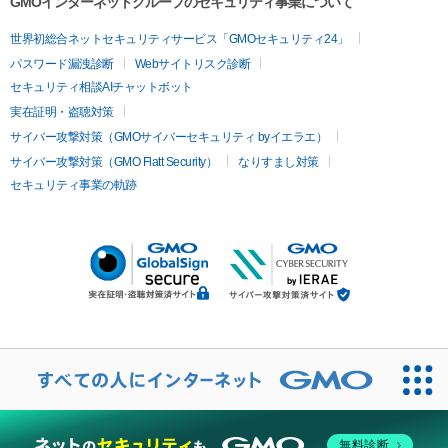
GMOインターネットグループのセキュリティ事業について
世界初総合ネットセキュリティサービス「GMOセキュリティ24」
パスワード漏洩診断
Webサイトリスク診断
セキュリティ相談AIチャットボット
実在証明・盗聴対策
サイバー攻撃対策（GMOサイバーセキュリティ byイエラエ）
サイバー攻撃対策（GMO Flatt Security）
なりすまし対策
セキュリティ事業の軌跡
無料診断