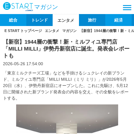
マガジン
総合
トレンド
旅行
経済
エンタメ
E START トップページ
エンタメ
マガジン
【新宿】1944層の衝撃！新・ミル
【新宿】1944層の衝撃！新・ミルフィユ専門店
「MILLI MILLI」伊勢丹新宿店に誕生。発表会レポー
トも
2026-05-26 17:54:00
「東京ミルクチーズ工場」などを手掛けるシュクレイの新ブラン
ド、ミルフィユ専門店「MILLI MILLI（ミリ ミリ）」が2026年5月
20日（水）、伊勢丹新宿店にオープンした。これに先駆け、5月12
日に開催された新ブランド発表会の内容を交え、その全貌をレポー
トする。