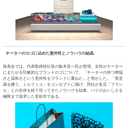
チーターのロゴに込めた意外性とノウハウの結晶
発表会では、代表取締役社長の阪本良一氏が登壇。女性がチーター
にまたがる印象的なブランドロゴについて、「チーターの持つ獰猛
さと温和さという意外性をブランドに重ねた」と明かした。「美意
識を纏う、ミルフィユ」をコンセプトに掲げ、同社が名店「フラン
セ」との合併を経て培ってきたノウハウを結集。パイのおいしさを
極限まで追求した意欲作である。