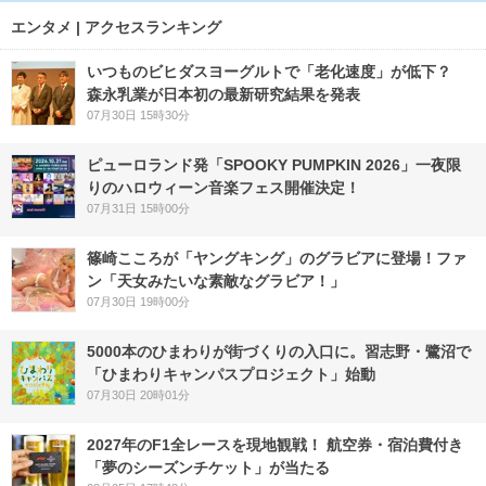
エンタメ | アクセスランキング
いつものビヒダスヨーグルトで「老化速度」が低下？
森永乳業が日本初の最新研究結果を発表
07月30日 15時30分
ピューロランド発「SPOOKY PUMPKIN 2026」一夜限
りのハロウィーン音楽フェス開催決定！
07月31日 15時00分
篠崎こころが「ヤングキング」のグラビアに登場！ファ
ン「天女みたいな素敵なグラビア！」
07月30日 19時00分
5000本のひまわりが街づくりの入口に。習志野・鷺沼で
「ひまわりキャンパスプロジェクト」始動
07月30日 20時01分
2027年のF1全レースを現地観戦！ 航空券・宿泊費付き
「夢のシーズンチケット」が当たる