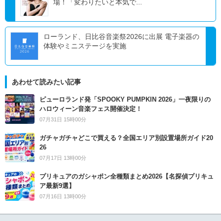
場！「変わりたいと本気で...
ローランド、日比谷音楽祭2026に出展 電子楽器の
体験やミニステージを実施
あわせて読みたい記事
ピューロランド発「SPOOKY PUMPKIN 2026」一夜限りの
ハロウィーン音楽フェス開催決定！
07月31日 15時00分
ガチャガチャどこで買える？全国エリア別設置場所ガイド20
26
07月17日 13時00分
プリキュアのガシャポン全種類まとめ2026【名探偵プリキュ
ア最新9選】
07月16日 13時00分