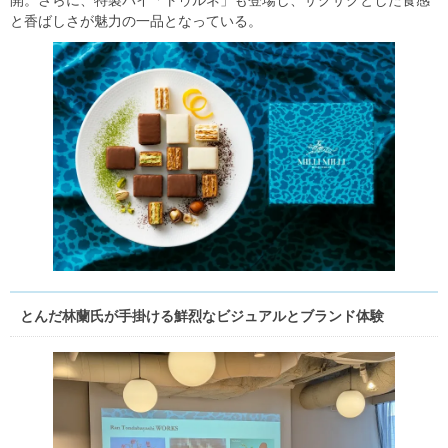
開。さらに、特製パイ「トゥルネ」も登場し、ザクザクとした食感
と香ばしさが魅力の一品となっている。
とんだ林蘭氏が手掛ける鮮烈なビジュアルとブランド体験