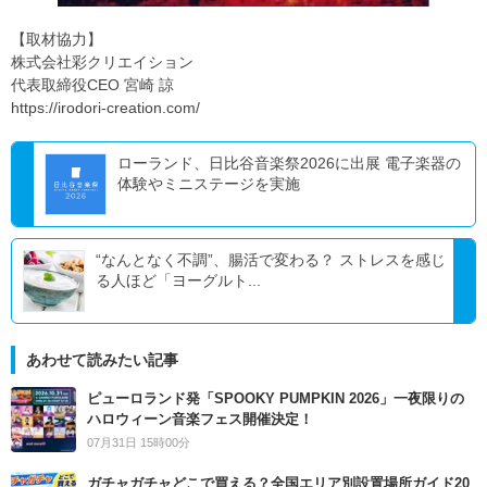
【取材協力】
株式会社彩クリエイション
代表取締役CEO 宮崎 諒
https://irodori-creation.com/
ローランド、日比谷音楽祭2026に出展 電子楽器の
体験やミニステージを実施
“なんとなく不調”、腸活で変わる？ ストレスを感じ
る人ほど「ヨーグルト...
あわせて読みたい記事
ピューロランド発「SPOOKY PUMPKIN 2026」一夜限りの
ハロウィーン音楽フェス開催決定！
07月31日 15時00分
ガチャガチャどこで買える？全国エリア別設置場所ガイド20