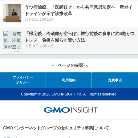
うつ病治療、「医師任せ」から共同意思決定へ 新ガイ
ドラインが示す診療改革
08月03日 17時25分
「帰宅後、冷蔵庫が空っぽ」旅行前後の食事に約5割がス
トレス 負担を減らす賢い方法
08月01日 20時33分
ページの先頭へ
プライバシー
利用規約
免責事項
ポリシー
Copyright © 2026 GMO INSIGHT Inc. All Rights Reserved.
GMOインターネットグループのセキュリティ事業について