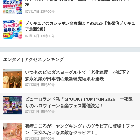
26
07月17日 13時00分
プリキュアのガシャポン全種類まとめ2026【名探偵プリキュ
ア最新9選】
07月16日 13時00分
エンタメ | アクセスランキング
いつものビヒダスヨーグルトで「老化速度」が低下？
森永乳業が日本初の最新研究結果を発表
07月30日 15時30分
ピューロランド発「SPOOKY PUMPKIN 2026」一夜限
りのハロウィーン音楽フェス開催決定！
07月31日 15時00分
篠崎こころが「ヤングキング」のグラビアに登場！ファ
ン「天女みたいな素敵なグラビア！」
07月30日 19時00分