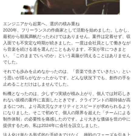
エンジニアから起業へ、選択の積み重ね
2020年、フリーランスの作曲家として活動を始めました。しかし、
最初から順風満帆だったわけではありません。案件は定着せず、収
入面でも不安定な時期が続きました。一度は会社員として働きなが
ら音楽を続ける道を選んだこともあります。不安が常につきまと
い、「このままでいいのか」という葛藤が消えることはありません
でした。
それでも歩みを止めなかったのは、「音楽で生きていきたい」とい
う思いが揺らがなかったからです。どんな状況下でも、創作の手を
止めることだけはしませんでした。
転機となったのは、少しずつ実績が積み上がり、個人では対応しき
れない規模の案件に直面したときです。クライアントの期待値が高
まるにつれ、より高次元なクオリティとスピードが求められるよう
になりました。そこで初めて、個人の限界を超えた「チームによる
制作体制」の必要性を痛感したのです。より大きな価値を世の中に
提供するため、私は2024年に会社を設立しました。
法人化は単なる形式的な手続きではなく、挑戦のフェーズを引き上