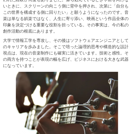
いときに、スクリーンの向こう側に背中を押され、次第に「自分も
この世界を構成する側に回りたい」と願うようになったのです。音
楽は単なる娯楽ではなく、人生に寄り添い、映画という作品全体の
印象を決定づける重要な役割を担っている。その事実は、今の私の
創作活動の根底にあります。
大学で情報工学を専攻し、その後はソフトウェアエンジニアとして
のキャリアを歩みました。そこで培った論理的思考や構造的な設計
視点は、現在の音楽制作にも確実に活きています。技術と感性。そ
の両方を持つことが表現の幅を広げ、ビジネスにおける大きな武器
になっています。