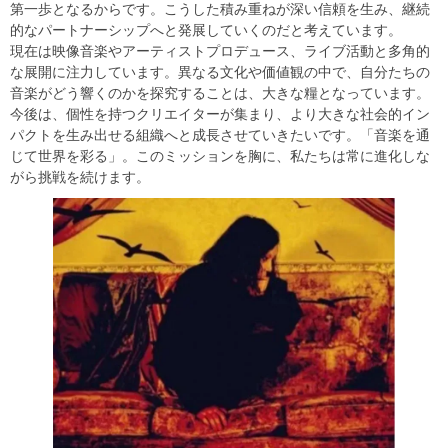
第一歩となるからです。こうした積み重ねが深い信頼を生み、継続
的なパートナーシップへと発展していくのだと考えています。
現在は映像音楽やアーティストプロデュース、ライブ活動と多角的
な展開に注力しています。異なる文化や価値観の中で、自分たちの
音楽がどう響くのかを探究することは、大きな糧となっています。
今後は、個性を持つクリエイターが集まり、より大きな社会的イン
パクトを生み出せる組織へと成長させていきたいです。「音楽を通
じて世界を彩る」。このミッションを胸に、私たちは常に進化しな
がら挑戦を続けます。