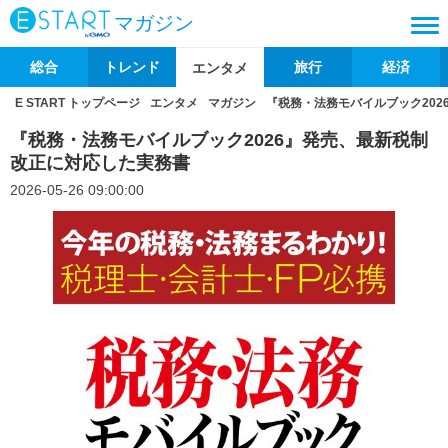
マガジン
総合
トレンド
旅行
経済
エンタメ
E START トップページ
エンタメ
マガジン
『税務・法務モバイルブック20
『税務・法務モバイルブック2026』発売、最新税制
改正に対応した実務書
2026-05-26 09:00:00