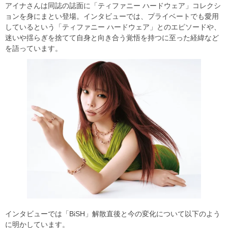
アイナさんは同誌の誌面に「ティファニー ハードウェア」コレクシ
ョンを身にまとい登場。インタビューでは、プライベートでも愛用
しているという「ティファニー ハードウェア」とのエピソードや、
迷いや揺らぎを捨てて自身と向き合う覚悟を持つに至った経緯など
を語っています。
インタビューでは「BiSH」解散直後と今の変化について以下のよう
に明かしています。