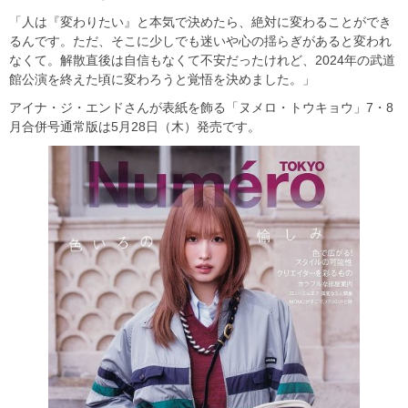
「人は『変わりたい』と本気で決めたら、絶対に変わることができ
るんです。ただ、そこに少しでも迷いや心の揺らぎがあると変われ
なくて。解散直後は自信もなくて不安だったけれど、2024年の武道
館公演を終えた頃に変わろうと覚悟を決めました。」
アイナ・ジ・エンドさんが表紙を飾る「ヌメロ・トウキョウ」7・8
月合併号通常版は5月28日（木）発売です。