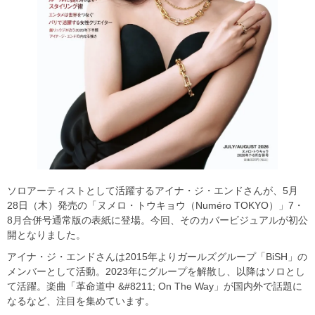
ソロアーティストとして活躍するアイナ・ジ・エンドさんが、5月
28日（木）発売の「ヌメロ・トウキョウ（Numéro TOKYO）」7・
8月合併号通常版の表紙に登場。今回、そのカバービジュアルが初公
開となりました。
アイナ・ジ・エンドさんは2015年よりガールズグループ「BiSH」の
メンバーとして活動。2023年にグループを解散し、以降はソロとし
て活躍。楽曲「革命道中 &#8211; On The Way」が国内外で話題に
なるなど、注目を集めています。