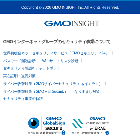
Copyright © 2026 GMO INSIGHT Inc. All Rights Reserved.
GMOインターネットグループのセキュリティ事業について
世界初総合ネットセキュリティサービス「GMOセキュリティ24」
パスワード漏洩診断
Webサイトリスク診断
セキュリティ相談AIチャットボット
実在証明・盗聴対策
サイバー攻撃対策（GMOサイバーセキュリティ byイエラエ）
サイバー攻撃対策（GMO Flatt Security）
なりすまし対策
セキュリティ事業の軌跡