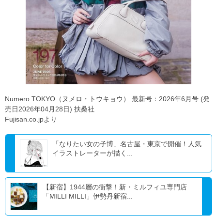
Numero TOKYO（ヌメロ・トウキョウ） 最新号：2026年6月号 (発
売日2026年04月28日) 扶桑社
Fujisan.co.jpより
「なりたい女の子博」名古屋・東京で開催！人気
イラストレーターが描く...
【新宿】1944層の衝撃！新・ミルフィユ専門店
「MILLI MILLI」伊勢丹新宿...