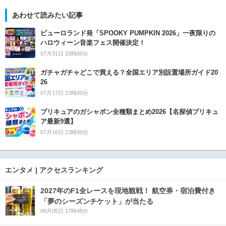
あわせて読みたい記事
ピューロランド発「SPOOKY PUMPKIN 2026」一夜限りの
ハロウィーン音楽フェス開催決定！
07月31日 15時00分
ガチャガチャどこで買える？全国エリア別設置場所ガイド20
26
07月17日 13時00分
プリキュアのガシャポン全種類まとめ2026【名探偵プリキュ
ア最新9選】
07月16日 13時00分
エンタメ | アクセスランキング
2027年のF1全レースを現地観戦！ 航空券・宿泊費付き
「夢のシーズンチケット」が当たる
08月05日 17時48分