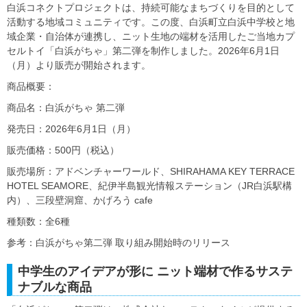
白浜コネクトプロジェクトは、持続可能なまちづくりを目的として
活動する地域コミュニティです。この度、白浜町立白浜中学校と地
域企業・自治体が連携し、ニット生地の端材を活用したご当地カプ
セルトイ「白浜がちゃ」第二弾を制作しました。2026年6月1日
（月）より販売が開始されます。
商品概要：
商品名：白浜がちゃ 第二弾
発売日：2026年6月1日（月）
販売価格：500円（税込）
販売場所：アドベンチャーワールド、SHIRAHAMA KEY TERRACE
HOTEL SEAMORE、紀伊半島観光情報ステーション（JR白浜駅構
内）、三段壁洞窟、かげろう cafe
種類数：全6種
参考：白浜がちゃ第二弾 取り組み開始時のリリース
中学生のアイデアが形に ニット端材で作るサステ
ナブルな商品