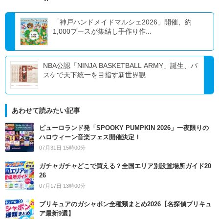
「神戸ハンドメイドマルシェ2026」開催、約
1,000ブースが集結し手作り作...
NBA公認「NINJA BASKETBALL ARMY」誕生、バ
スケで天下統一を目指す新世界観
あわせて読みたい記事
ピューロランド発「SPOOKY PUMPKIN 2026」一夜限りの
ハロウィーン音楽フェス開催決定！
07月31日 15時00分
ガチャガチャどこで買える？全国エリア別設置場所ガイド20
26
07月17日 13時00分
プリキュアのガシャポン全種類まとめ2026【名探偵プリキュ
ア最新9選】