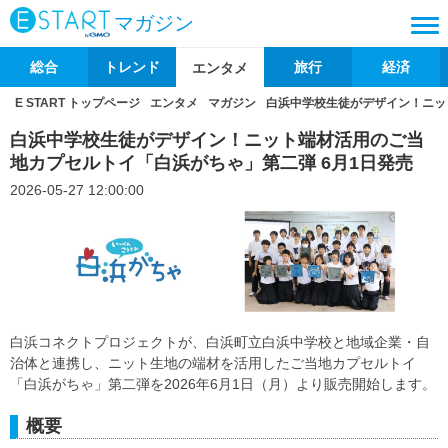
マガジン
総合
トレンド
旅行
経済
エンタメ
E START トップページ
エンタメ
マガジン
白浜中学校生徒がデザイン！ニッ
白浜中学校生徒がデザイン！ニット端材活用のご当
地カプセルトイ「白浜がちゃ」第二弾 6月1日発売
2026-05-27 12:00:00
白浜コネクトプロジェクトが、白浜町立白浜中学校と地域企業・自
治体と連携し、ニット生地の端材を活用したご当地カプセルトイ
「白浜がちゃ」第二弾を2026年6月1日（月）より販売開始します。
概要