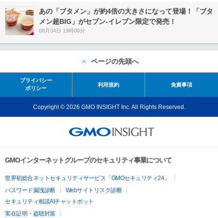
あの「ブタメン」が約4倍の大きさになって登場！「ブタ
メン超BIG」がセブン‐イレブン限定で発売！
08月04日 19時00分
ページの先頭へ
プライバシー
利用規約
免責事項
ポリシー
Copyright © 2026 GMO INSIGHT Inc. All Rights Reserved.
GMOインターネットグループのセキュリティ事業について
世界初総合ネットセキュリティサービス「GMOセキュリティ24」
パスワード漏洩診断
Webサイトリスク診断
セキュリティ相談AIチャットボット
実在証明・盗聴対策