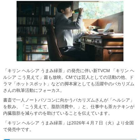
「キリン ヘルシア うまみ緑茶」の発売に伴い新TVCM 「キリン ヘ
ルシア こう見えて」篇も放映。CMでは芸人としての活動の他、ド
ラマ「ホットスポット」などの脚本家としても活躍中のバカリズム
さんの執筆活動にフォーカス。
書斎で一人ノートパソコンに向かうバカリズムさんが「ヘルシア」
を飲み、「こう見えて、脂肪消費中。」と、仕事中も茶カテキンが
内臓脂肪を減らすのを助けていることを伝えています。
「キリン ヘルシア うまみ緑茶」は2026年４月７日（火）より全国
で発売中です。