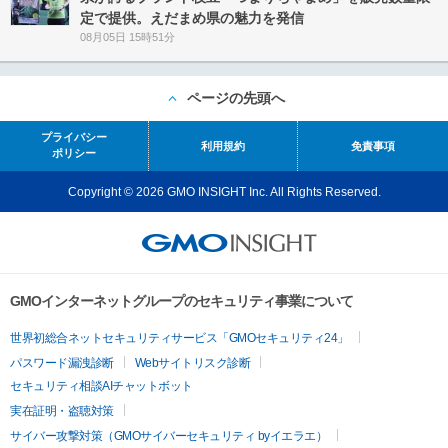
定で提供。えだまめ県の魅力を発信
08月05日 15時51分
ページの先頭へ
プライバシー
利用規約
免責事項
ポリシー
Copyright © 2026 GMO INSIGHT Inc. All Rights Reserved.
GMOインターネットグループのセキュリティ事業について
世界初総合ネットセキュリティサービス「GMOセキュリティ24」
パスワード漏洩診断
Webサイトリスク診断
セキュリティ相談AIチャットボット
実在証明・盗聴対策
サイバー攻撃対策（GMOサイバーセキュリティ byイエラエ）