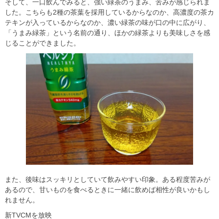
そして、一口飲んでみると、強い緑茶のうまみ、苦みが感じられま
した。こちらも2種の茶葉を採用しているからなのか、高濃度の茶カ
テキンが入っているからなのか、濃い緑茶の味が口の中に広がり、
「うまみ緑茶」という名前の通り、ほかの緑茶よりも美味しさを感
じることができました。
また、後味はスッキリとしていて飲みやすい印象。ある程度苦みが
あるので、甘いものを食べるときに一緒に飲めば相性が良いかもし
れません。
新TVCMを放映