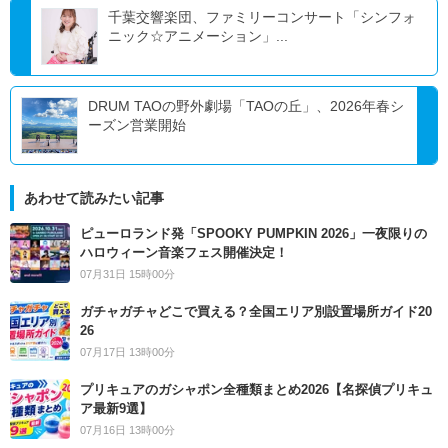
千葉交響楽団、ファミリーコンサート「シンフォ
ニック☆アニメーション」...
DRUM TAOの野外劇場「TAOの丘」、2026年春シ
ーズン営業開始
あわせて読みたい記事
ピューロランド発「SPOOKY PUMPKIN 2026」一夜限りの
ハロウィーン音楽フェス開催決定！
07月31日 15時00分
ガチャガチャどこで買える？全国エリア別設置場所ガイド20
26
07月17日 13時00分
プリキュアのガシャポン全種類まとめ2026【名探偵プリキュ
ア最新9選】
07月16日 13時00分