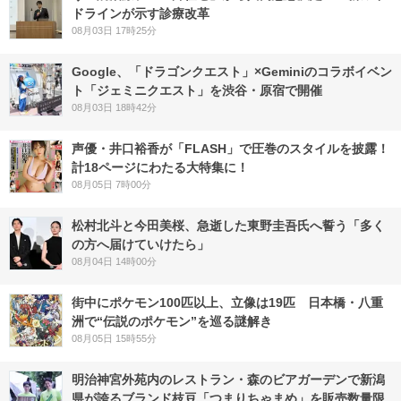
ドラインが示す診療改革
08月03日 17時25分
Google、「ドラゴンクエスト」×Geminiのコラボイベン
ト「ジェミニクエスト」を渋谷・原宿で開催
08月03日 18時42分
声優・井口裕香が「FLASH」で圧巻のスタイルを披露！
計18ページにわたる大特集に！
08月05日 7時00分
松村北斗と今田美桜、急逝した東野圭吾氏へ誓う「多く
の方へ届けていけたら」
08月04日 14時00分
街中にポケモン100匹以上、立像は19匹 日本橋・八重
洲で“伝説のポケモン”を巡る謎解き
08月05日 15時55分
明治神宮外苑内のレストラン・森のビアガーデンで新潟
県が誇るブランド枝豆「つまりちゃまめ」を販売数量限