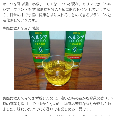
か一つを選ぶ理由が感じにくくなっている現在。キリンでは「ヘル
シア」ブランドを“内臓脂肪対策のために飲むお茶”としてだけでな
く、日常の中で手軽に健康を取り入れることのできるブランドへと
進化させていきます。
実際に飲んでみた感想
実際に飲んでみてまず感じたのは、注いだ時の豊かな緑茶の香り。2
種の茶葉を採用しているからなのか、緑茶の芳醇な香りが感じられ
ました。味わいだけでなく香りでも楽しめる一品です。