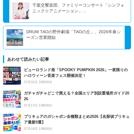
千葉交響楽団、ファミリーコンサート「シンフォ
ニック☆アニメーション」...
DRUM TAOの野外劇場「TAOの丘」、2026年春シ
ーズン営業開始
あわせて読みたい記事
ピューロランド発「SPOOKY PUMPKIN 2026」一夜限りの
ハロウィーン音楽フェス開催決定！
07月31日 15時00分
ガチャガチャどこで買える？全国エリア別設置場所ガイド20
26
07月17日 13時00分
プリキュアのガシャポン全種類まとめ2026【名探偵プリキュ
ア最新9選】
07月16日 13時00分