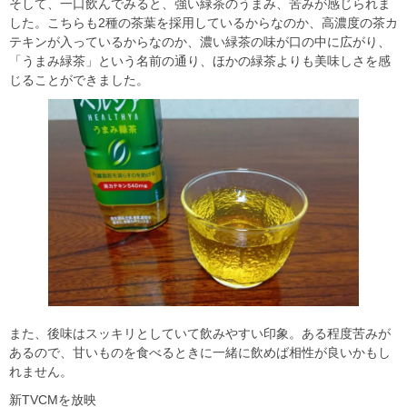
そして、一口飲んでみると、強い緑茶のうまみ、苦みが感じられま
した。こちらも2種の茶葉を採用しているからなのか、高濃度の茶カ
テキンが入っているからなのか、濃い緑茶の味が口の中に広がり、
「うまみ緑茶」という名前の通り、ほかの緑茶よりも美味しさを感
じることができました。
また、後味はスッキリとしていて飲みやすい印象。ある程度苦みが
あるので、甘いものを食べるときに一緒に飲めば相性が良いかもし
れません。
新TVCMを放映