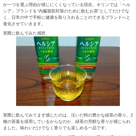
か一つを選ぶ理由が感じにくくなっている現在。キリンでは「ヘル
シア」ブランドを“内臓脂肪対策のために飲むお茶”としてだけでな
く、日常の中で手軽に健康を取り入れることのできるブランドへと
進化させていきます。
実際に飲んでみた感想
実際に飲んでみてまず感じたのは、注いだ時の豊かな緑茶の香り。2
種の茶葉を採用しているからなのか、緑茶の芳醇な香りが感じられ
ました。味わいだけでなく香りでも楽しめる一品です。