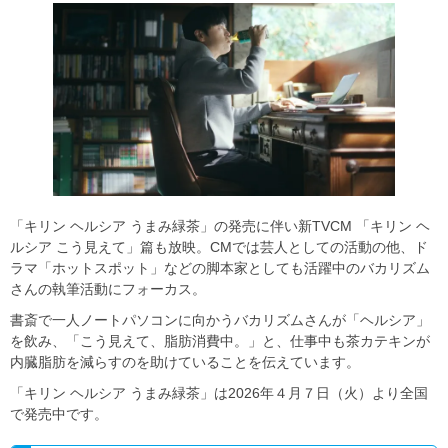
「キリン ヘルシア うまみ緑茶」の発売に伴い新TVCM 「キリン ヘ
ルシア こう見えて」篇も放映。CMでは芸人としての活動の他、ド
ラマ「ホットスポット」などの脚本家としても活躍中のバカリズム
さんの執筆活動にフォーカス。
書斎で一人ノートパソコンに向かうバカリズムさんが「ヘルシア」
を飲み、「こう見えて、脂肪消費中。」と、仕事中も茶カテキンが
内臓脂肪を減らすのを助けていることを伝えています。
「キリン ヘルシア うまみ緑茶」は2026年４月７日（火）より全国
で発売中です。