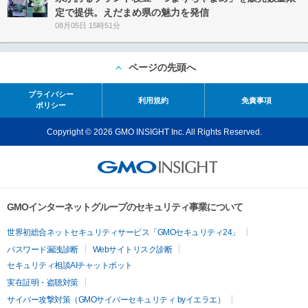
定で提供。えだまめ県の魅力を発信
08月05日 15時51分
ページの先頭へ
プライバシー
利用規約
免責事項
ポリシー
Copyright © 2026 GMO INSIGHT Inc. All Rights Reserved.
GMOインターネットグループのセキュリティ事業について
世界初総合ネットセキュリティサービス「GMOセキュリティ24」
パスワード漏洩診断
Webサイトリスク診断
セキュリティ相談AIチャットボット
実在証明・盗聴対策
サイバー攻撃対策（GMOサイバーセキュリティ byイエラエ）