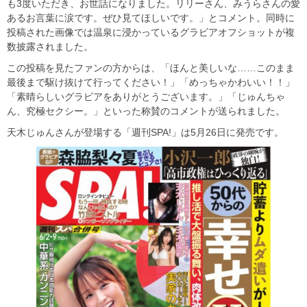
も3度いただき、お世話になりました。リリーさん、みうらさんの愛
あるお言葉に涙です。ぜひ見てほしいです。」とコメント。同時に
投稿された画像では温泉に浸かっているグラビアオフショットが複
数披露されました。
この投稿を見たファンの方からは、「ほんと美しいな……このまま
最後まで駆け抜けて行ってください！」「めっちゃかわいい！！」
「素晴らしいグラビアをありがとうございます。」「じゅんちゃ
ん、究極セクシー。」といった称賛のコメントが送られました。
天木じゅんさんが登場する「週刊SPA!」は5月26日に発売です。