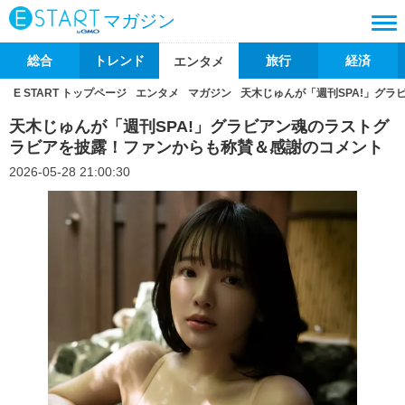
マガジン
総合
トレンド
旅行
経済
エンタメ
E START トップページ
エンタメ
マガジン
天木じゅんが「週刊SPA!」グ
天木じゅんが「週刊SPA!」グラビアン魂のラストグ
ラビアを披露！ファンからも称賛＆感謝のコメント
2026-05-28 21:00:30