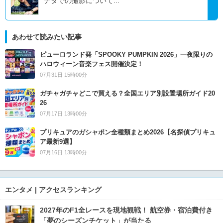
ナダでの撮影について...
あわせて読みたい記事
ピューロランド発「SPOOKY PUMPKIN 2026」一夜限りの
ハロウィーン音楽フェス開催決定！
07月31日 15時00分
ガチャガチャどこで買える？全国エリア別設置場所ガイド20
26
07月17日 13時00分
プリキュアのガシャポン全種類まとめ2026【名探偵プリキュ
ア最新9選】
07月16日 13時00分
エンタメ | アクセスランキング
2027年のF1全レースを現地観戦！ 航空券・宿泊費付き
「夢のシーズンチケット」が当たる