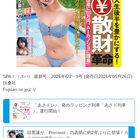
SPA！（スパ） 最新号：2026年6/2・9号 (発売日2026年05月26日)
扶桑社
Fujisan.co.jpより
「あさドレ♪」発のラッピング列車「あさド列車
♪」運行開始！
目黒蓮が「Precious」の表紙に約2年ぶりに登場！カ