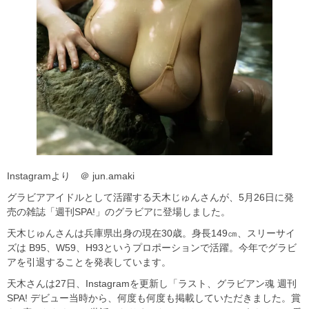
Instagramより ＠ jun.amaki
グラビアアイドルとして活躍する天木じゅんさんが、5月26日に発
売の雑誌「週刊SPA!」のグラビアに登場しました。
天木じゅんさんは兵庫県出身の現在30歳。身長149㎝、スリーサイ
ズは B95、W59、H93というプロポーションで活躍。今年でグラビ
アを引退することを発表しています。
天木さんは27日、Instagramを更新し「ラスト、グラビアン魂 週刊
SPA! デビュー当時から、何度も何度も掲載していただきました。賞