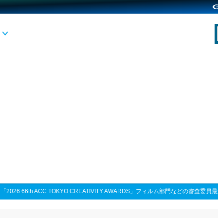
>
「2026 66th ACC TOKYO CREATIVITY AWARDS」フィルム部門などの審査委