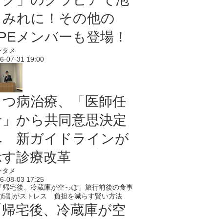
まみれに！その他の
PPEメンバーも登場！
ンタメ
6-07-31 19:00
うつ病治療、「医師任
せ」から共同意思決定
へ 新ガイドラインが
示す診療改革
ンタメ
6-08-03 17:25
「帰宅後、冷蔵庫が空