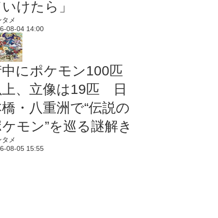
ていけたら」
ンタメ
6-08-04 14:00
街中にポケモン100匹
以上、立像は19匹 日
本橋・八重洲で“伝説の
ポケモン”を巡る謎解き
ンタメ
6-08-05 15:55