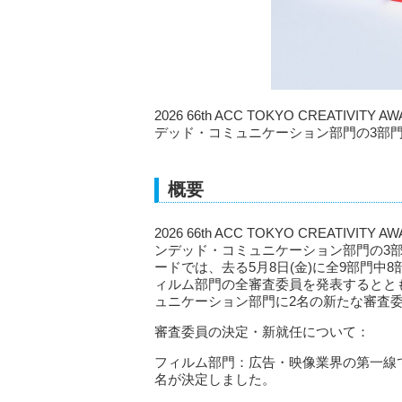
2026 66th ACC TOKYO CREAT
デッド・コミュニケーション部門の3部
概要
2026 66th ACC TOKYO CREAT
ンデッド・コミュニケーション部門の3
ードでは、去る5月8日(金)に全9部門中
ィルム部門の全審査委員を発表するとと
ュニケーション部門に2名の新たな審査
審査委員の決定・新就任について：
フィルム部門：広告・映像業界の第一線
名が決定しました。