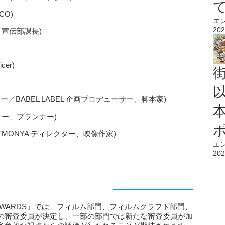
CCO)
エ
202
／宣伝部課長)
cer)
ー／BABEL LABEL 企画プロデューサー、脚本家)
ター、プランナー)
MONYA ディレクター、映像作家)
エ
202
TIVITY AWARDS」では、フィルム部門、フィルムクラフト部門、
の審査委員が決定し、一部の部門では新たな審査委員が加