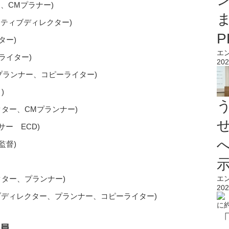
家、CMプラナー)
イティブディレクター)
ター)
エ
ライター)
202
)／CMプランナー、コピーライター)
)
クター、CMプランナー)
ィサー ECD)
監督)
クター、プランナー)
エ
202
ーティブディレクター、プランナー、コピーライター)
員