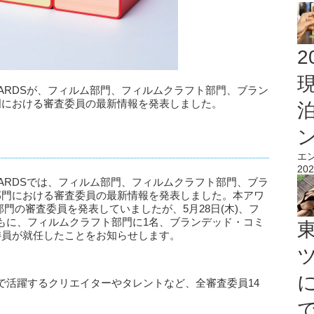
2
IVITY AWARDSが、フィルム部門、フィルムクラフト部門、ブラン
門における審査委員の最新情報を発表しました。
エ
202
IVITY AWARDSでは、フィルム部門、フィルムクラフト部門、ブラ
部門における審査委員の最新情報を発表しました。本アワ
8部門の審査委員を発表していましたが、5月28日(木)、フ
もに、フィルムクラフト部門に1名、ブランデッド・コミ
委員が就任したことをお知らせします。
で活躍するクリエイターやタレントなど、全審査委員14