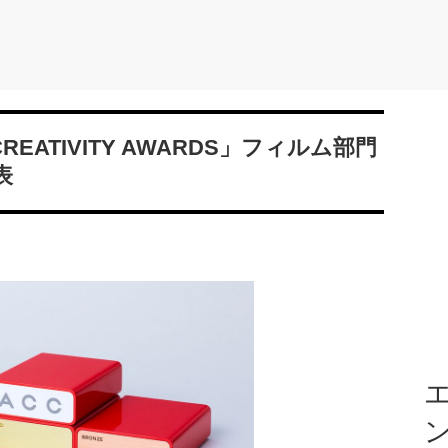
O CREATIVITY AWARDS」フィルム部門
表
エ