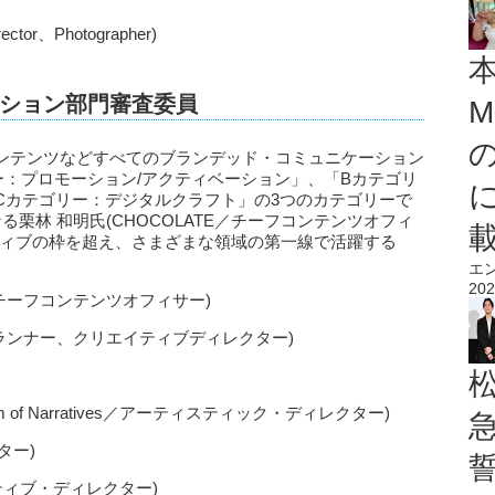
tor、Photographer)
ション部門審査委員
M
ンテンツなどすべてのブランデッド・コミュニケーション
ー：プロモーション/アクティベーション」、「Bカテゴリ
Cカテゴリー：デジタルクラフト」の3つのカテゴリーで
栗林 和明氏(CHOCOLATE／チーフコンテンツオフィ
ティブの枠を超え、さまざまな領域の第一線で活躍する
エ
202
／チーフコンテンツオフィサー)
／プランナー、クリエイティブディレクター)
seum of Narratives／アーティスティック・ディレクター)
ター)
ティブ・ディレクター)