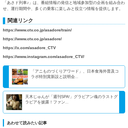
「あさド列車♪」は、番組情報の発信と地域参加型の企画を組み合わ
せ、運行期間中、多くの乗客に楽しみと役立つ情報を提供します。
関連リンク
https://www.ctv.co.jp/asadore/train/
https://www.ctv.co.jp/asadore/
https://x.com/asadore_CTV
https://www.instagram.com/asadore_CTV/
「アニものづくりアワード」、日本食海外普及コ
ラボ特別賞新設と説明会...
天木じゅんが「週刊SPA!」グラビアン魂のラストグ
ラビアを披露！ファン...
あわせて読みたい記事