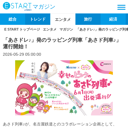
マガジン
総合
トレンド
旅行
経済
エンタメ
E START トップページ
エンタメ
マガジン
「あさドレ♪」発のラッピング列
「あさドレ♪」発のラッピング列車「あさド列車♪」
運行開始！
2026-05-29 05:00:00
あさド列車♪が、名古屋鉄道とのコラボレーション企画として、