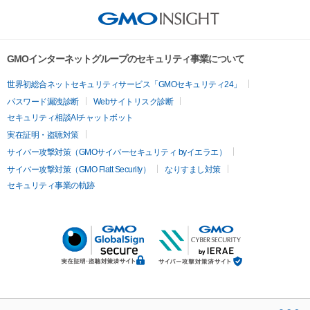
GMOインターネットグループのセキュリティ事業について
世界初総合ネットセキュリティサービス「GMOセキュリティ24」
パスワード漏洩診断
Webサイトリスク診断
セキュリティ相談AIチャットボット
実在証明・盗聴対策
サイバー攻撃対策（GMOサイバーセキュリティ byイエラエ）
サイバー攻撃対策（GMO Flatt Security）
なりすまし対策
セキュリティ事業の軌跡