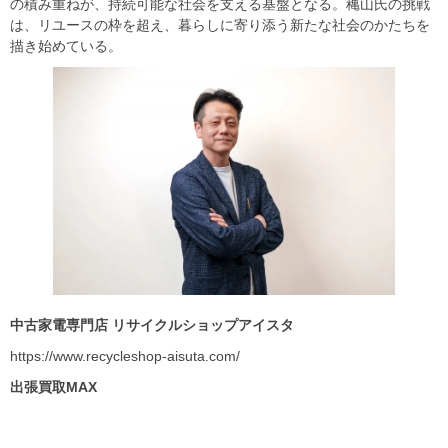
の積み重ねが、持続可能な社会を支える基盤となる。穐山氏の挑戦
は、リユースの枠を超え、暮らしに寄り添う新たな社会のかたちを
描き始めている。
中古家電専門店 リサイクルショップアイスタ
https://www.recycleshop-aisuta.com/
出張買取MAX