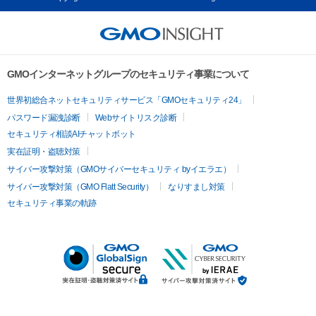
GMOインターネットグループのセキュリティ事業について
世界初総合ネットセキュリティサービス「GMOセキュリティ24」
パスワード漏洩診断
Webサイトリスク診断
セキュリティ相談AIチャットボット
実在証明・盗聴対策
サイバー攻撃対策（GMOサイバーセキュリティ byイエラエ）
サイバー攻撃対策（GMO Flatt Security）
なりすまし対策
セキュリティ事業の軌跡