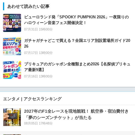
あわせて読みたい記事
ピューロランド発「SPOOKY PUMPKIN 2026」一夜限りの
ハロウィーン音楽フェス開催決定！
07月31日 15時00分
ガチャガチャどこで買える？全国エリア別設置場所ガイド20
26
07月17日 13時00分
プリキュアのガシャポン全種類まとめ2026【名探偵プリキュ
ア最新9選】
07月16日 13時00分
エンタメ | アクセスランキング
2027年のF1全レースを現地観戦！ 航空券・宿泊費付き
「夢のシーズンチケット」が当たる
08月05日 17時48分