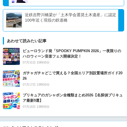
近鉄吉野川橋梁が「土木学会選奨土木遺産」に認定
100年近く現役の鉄道橋
あわせて読みたい記事
ピューロランド発「SPOOKY PUMPKIN 2026」一夜限りの
ハロウィーン音楽フェス開催決定！
07月31日 15時00分
ガチャガチャどこで買える？全国エリア別設置場所ガイド20
26
07月17日 13時00分
プリキュアのガシャポン全種類まとめ2026【名探偵プリキュ
ア最新9選】
07月16日 13時00分