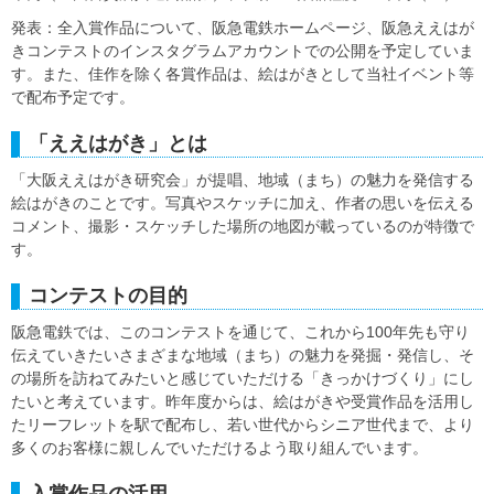
発表：全入賞作品について、阪急電鉄ホームページ、阪急ええはが
きコンテストのインスタグラムアカウントでの公開を予定していま
す。また、佳作を除く各賞作品は、絵はがきとして当社イベント等
で配布予定です。
「ええはがき」とは
「大阪ええはがき研究会」が提唱、地域（まち）の魅力を発信する
絵はがきのことです。写真やスケッチに加え、作者の思いを伝える
コメント、撮影・スケッチした場所の地図が載っているのが特徴で
す。
コンテストの目的
阪急電鉄では、このコンテストを通じて、これから100年先も守り
伝えていきたいさまざまな地域（まち）の魅力を発掘・発信し、そ
の場所を訪ねてみたいと感じていただける「きっかけづくり」にし
たいと考えています。昨年度からは、絵はがきや受賞作品を活用し
たリーフレットを駅で配布し、若い世代からシニア世代まで、より
多くのお客様に親しんでいただけるよう取り組んでいます。