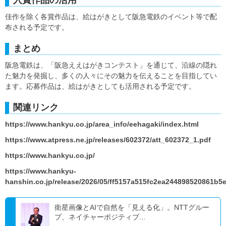
入賞作品の活用
佳作を除く各賞作品は、絵はがきとして阪急電鉄のイベント等で配
布される予定です。
まとめ
阪急電鉄は、「阪急ええはがきコンテスト」を通じて、沿線の隠れ
た魅力を発掘し、多くの人々にその魅力を伝えることを目指してい
ます。応募作品は、絵はがきとしても活用される予定です。
関連リンク
https://www.hankyu.co.jp/area_info/eehagaki/index.html
https://www.atpress.ne.jp/releases/602372/att_602372_1.pdf
https://www.hankyu.co.jp/
https://www.hankyu-
hanshin.co.jp/release/2026/05/ff5157a515fc2ea244898520861b5
衛星画像とAIで自然を「見える化」。NTTグルー
プ、ネイチャーポジティブ...