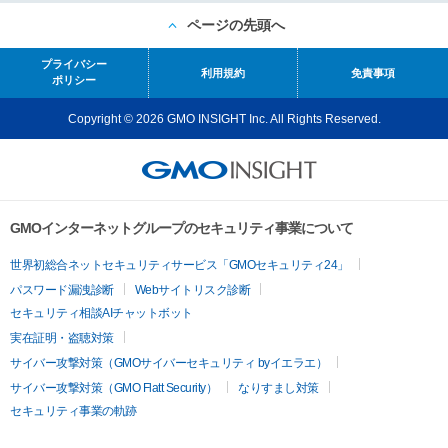
ページの先頭へ
プライバシー
利用規約
免責事項
ポリシー
Copyright © 2026 GMO INSIGHT Inc. All Rights Reserved.
GMOインターネットグループのセキュリティ事業について
世界初総合ネットセキュリティサービス「GMOセキュリティ24」
パスワード漏洩診断
Webサイトリスク診断
セキュリティ相談AIチャットボット
実在証明・盗聴対策
サイバー攻撃対策（GMOサイバーセキュリティ byイエラエ）
サイバー攻撃対策（GMO Flatt Security）
なりすまし対策
セキュリティ事業の軌跡