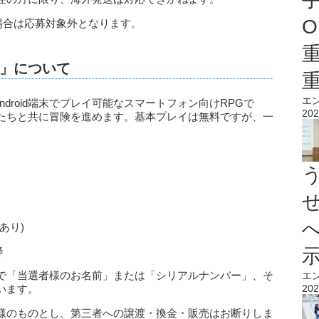
O
場合は応募対象外となります。
」について
エ
ndroid端末でプレイ可能なスマートフォン向けRPGで
202
たちと共に冒険を進めます。基本プレイは無料ですが、一
あり)
降
で「当選者様のお名前」または「シリアルナンバー」、そ
エ
います。
202
様のものとし、第三者への譲渡・換金・販売はお断りしま