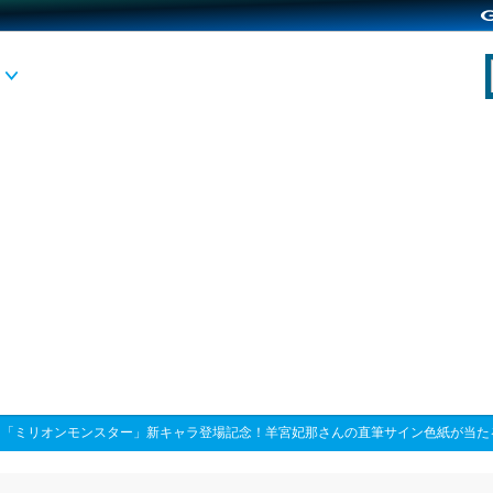
>
「ミリオンモンスター」新キャラ登場記念！羊宮妃那さんの直筆サイン色紙が当た