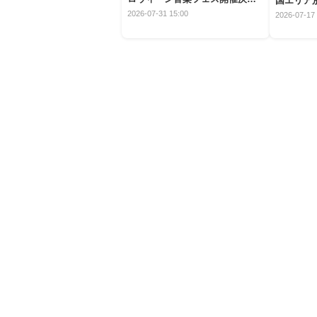
国エリア別
定！
2026-07-31 15:00
2026-07-17 