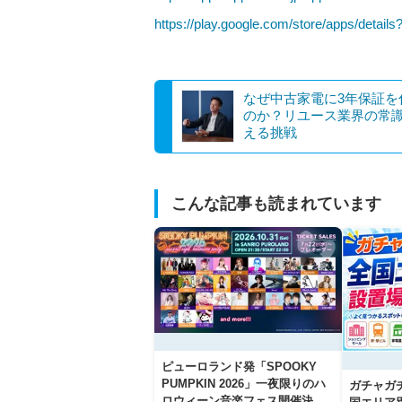
https://play.google.com/store/apps/details
なぜ中古家電に3年保証を
のか？リユース業界の常
える挑戦
こんな記事も読まれています
ピューロランド発「SPOOKY
PUMPKIN 2026」一夜限りのハ
ガチャガ
ロウィーン音楽フェス開催決