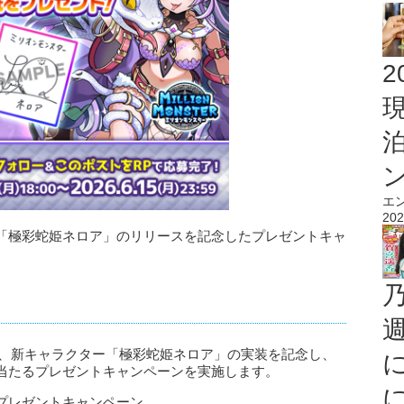
2
エ
202
「極彩蛇姫ネロア」のリリースを記念したプレゼントキャ
は、新キャラクター「極彩蛇姫ネロア」の実装を記念し、
当たるプレゼントキャンペーンを実施します。
プレゼントキャンペーン