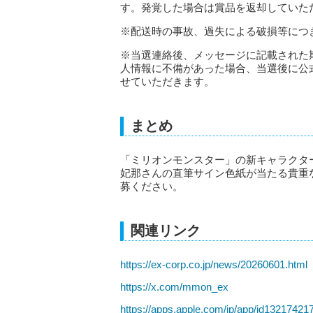
す。発覚した場合は賞品を返却していた
※配送時の事故、過失による破損等につ
※当選連絡後、メッセージに記載された
人情報に不備があった場合、当選後に公
せていただきます。
まとめ
「ミリオンモンスター」の新キャラクタ
妃那さんの直筆サイン色紙が当たる貴重
募ください。
関連リンク
https://ex-corp.co.jp/news/20260601.html
https://x.com/mmon_ex
https://apps.apple.com/jp/app/id1321742