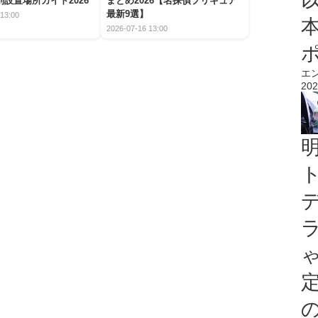
設置場所ガイド2026
まとめ2026【名探偵プリキュア
最新9選】
13:00
2026-07-16 13:00
エ
202