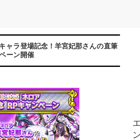
キャラ登場記念！羊宮妃那さんの直筆
ペーン開催
エ