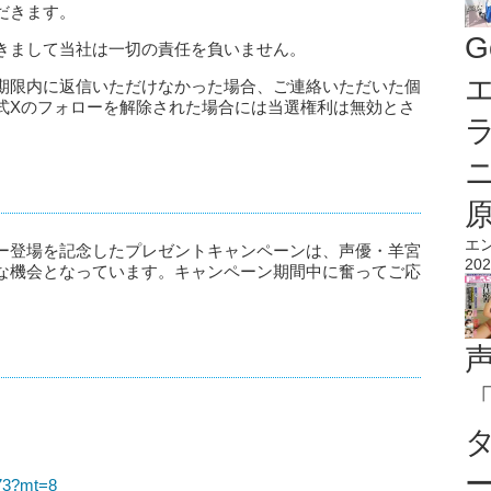
だきます。
G
きまして当社は一切の責任を負いません。
エ
期限内に返信いただけなかった場合、ご連絡いただいた個
式Xのフォローを解除された場合には当選権利は無効とさ
エ
ー登場を記念したプレゼントキャンペーンは、声優・羊宮
202
な機会となっています。キャンペーン期間中に奮ってご応
173?mt=8