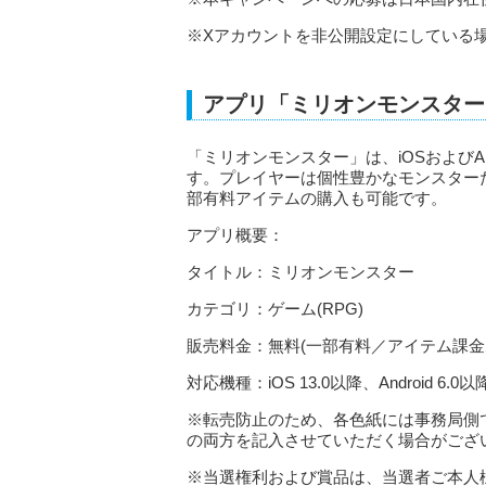
※Xアカウントを非公開設定にしている
アプリ「ミリオンモンスター
「ミリオンモンスター」は、iOSおよびA
す。プレイヤーは個性豊かなモンスター
部有料アイテムの購入も可能です。
アプリ概要：
タイトル：ミリオンモンスター
カテゴリ：ゲーム(RPG)
販売料金：無料(一部有料／アイテム課金
対応機種：iOS 13.0以降、Android 6.0以
※転売防止のため、各色紙には事務局側
の両方を記入させていただく場合がござ
※当選権利および賞品は、当選者ご本人