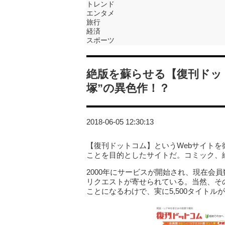
トレンド
エンタメ
旅行
経済
スポーツ
絶版を蘇らせる【復刊ドット
塚”の異色作！？
2018-06-05 12:30:13
【復刊ドットコム】というWebサイト
ことを目的としたサイトだ。コミック、
2000年にサービスが開始され、現在会員
リクエストが寄せられている。当然、そ
ことになるわけで、実に5,500タイトル