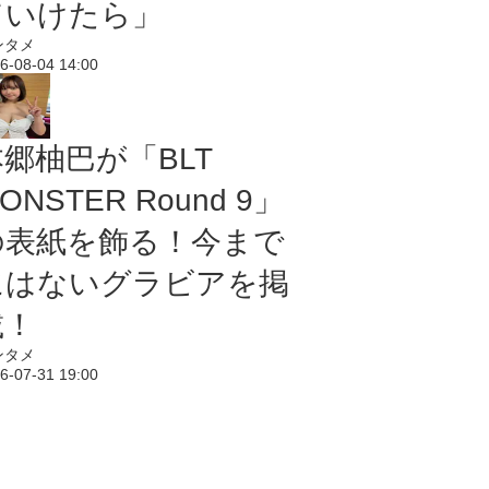
ていけたら」
ンタメ
6-08-04 14:00
本郷柚巴が「BLT
ONSTER Round 9」
の表紙を飾る！今まで
にはないグラビアを掲
載！
ンタメ
6-07-31 19:00