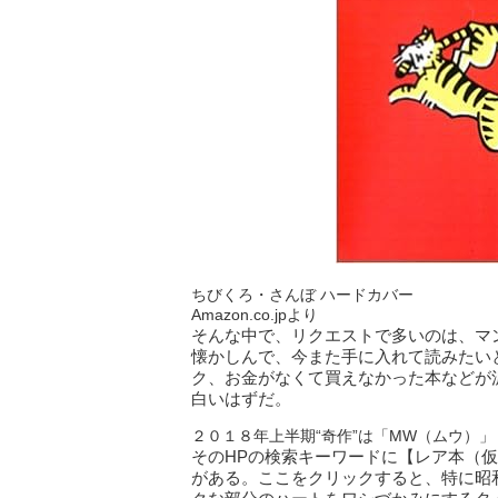
ちびくろ・さんぼ ハードカバー
Amazon.co.jpより
そんな中で、リクエストで多いのは、マ
懐かしんで、今また手に入れて読みたい
ク、お金がなくて買えなかった本などが
白いはずだ。
２０１８年上半期“奇作”は「MW（ムウ）」
そのHPの検索キーワードに【レア本（
がある。ここをクリックすると、特に昭