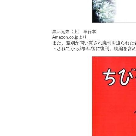
黒い兄弟〈上〉 単行本
Amazon.co.jpより
また、差別が問い質され廃刊を迫られた岩
トされてから約5年後に復刊。続編を含め