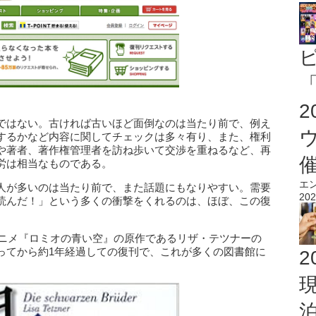
「
ではない。古ければ古いほど面倒なのは当たり前で、例え
するかなど内容に関してチェックは多々有り、また、権利
や著者、著作権管理者を訪ね歩いて交渉を重ねるなど、再
労は相当なものである。
エ
人が多いのは当たり前で、また話題にもなりやすい。需要
202
読んだ！」という多くの衝撃をくれるのは、ほぼ、この復
アニメ『ロミオの青い空』の原作であるリザ・テツナーの
ってから約1年経過しての復刊で、これが多くの図書館に
2