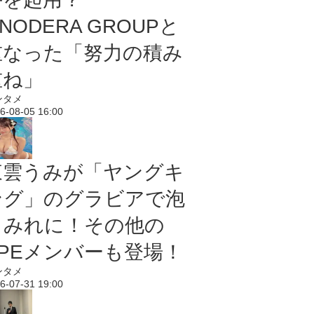
NODERA GROUPと
重なった「努力の積み
重ね」
ンタメ
6-08-05 16:00
東雲うみが「ヤングキ
ング」のグラビアで泡
まみれに！その他の
PPEメンバーも登場！
ンタメ
6-07-31 19:00