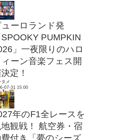
ピューロランド発
SPOOKY PUMPKIN
2026」一夜限りのハロ
ウィーン音楽フェス開
催決定！
ンタメ
6-07-31 15:00
027年のF1全レースを
現地観戦！ 航空券・宿
泊費付き「夢のシーズ