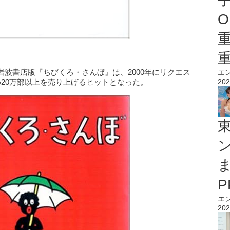
O
波書店版『ちびくろ・さんぼ』は、2000年にリクエス
エ
20万部以上を売り上げるヒットとなった。
202
エ
202