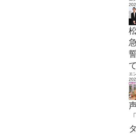
202
エ
202