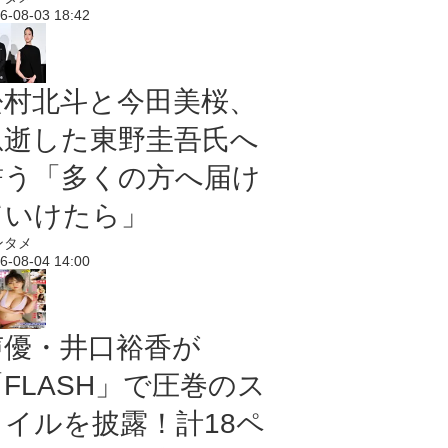
6-08-03 18:42
松村北斗と今田美桜、
急逝した東野圭吾氏へ
誓う「多くの方へ届け
ていけたら」
ンタメ
6-08-04 14:00
声優・井口裕香が
「FLASH」で圧巻のス
タイルを披露！計18ペ