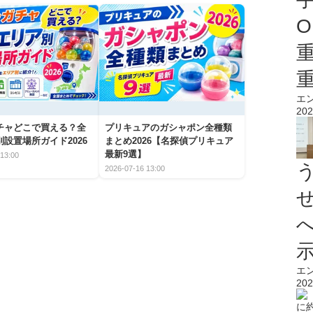
O
エ
202
チャどこで買える？全
プリキュアのガシャポン全種類
設置場所ガイド2026
まとめ2026【名探偵プリキュア
最新9選】
13:00
2026-07-16 13:00
エ
202