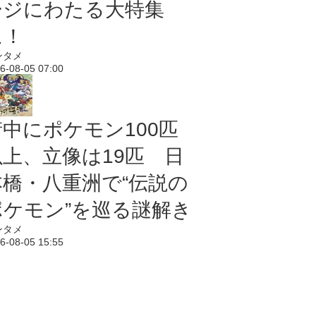
ージにわたる大特集
に！
ンタメ
6-08-05 07:00
街中にポケモン100匹
以上、立像は19匹 日
本橋・八重洲で“伝説の
ポケモン”を巡る謎解き
ンタメ
6-08-05 15:55