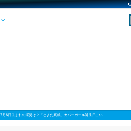
>
7月6日生まれの運勢は？「とよた真帆」カバーガール誕生日占い