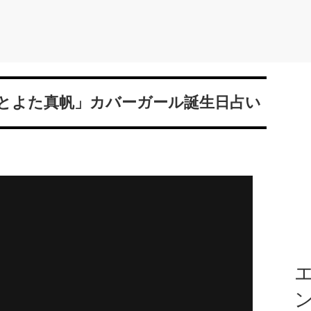
「とよた真帆」カバーガール誕生日占い
エ